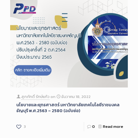
สุภภักดิ์ รักษ์แก้ว
on
ธันวาคม 18, 2022
นโยบายและยุทธศาสตร์ มหาวิทยาลัยเทคโนโลยีราชมงคล
ธัญบุรี พ.ศ.2563 – 2580 (ฉบับย่อ)
3
0
Read more