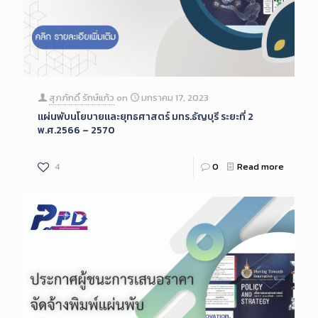
สุภภักดิ์ รักษ์แก้ว
on
มกราคม 17, 2023
แผ่นพับนโยบายและยุทธศาสตร์ มทร.ธัญบุรี ระยะที่ 2
พ.ศ.2566 – 2570
4
0
Read more