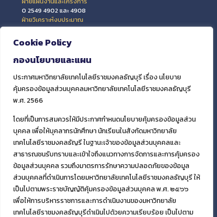
ฝ่ายแผนงานและโครงการ
0 2549 4902 และ 4908
ฝ่ายวิเคราะห์งบประมาณ
0 2549 4903 และ 4909
ฝ่ายข้อมูลสารสนเทศและติดตามประเมินผล
Cookie Policy
0 2549 4906
กองนโยบายและแผน
ประกาศมหาวิทยาลัยเทคโนโลยีราชมงคลธัญบุรี เรื่อง นโยบาย
คุ้มครองข้อมูลส่วนบุคคลมหาวิทยาลัยเทคโนโลยีราชมงคลธัญบุรี
พ.ศ. 2566
โดยที่เป็นการสมควรให้มีประกาศกำหนดนโยบายคุ้มครองข้อมูลส่วน
บุคคล เพื่อให้บุคลากรนักศึกษา นักเรียนในสังกัดมหาวิทยาลัย
เทคโนโลยีราชมงคลธัญรี ในฐานะเจ้าของข้อมูลส่วนบุคคลและ
สาธารณชนรับทราบและเข้าใจถึงแนวทางการจัดการและการคุ้มครอง
ข้อมูลส่วนบุคคล รวมถึงมาตรการรักษาความปลอดภัยของข้อมูล
ส่วนบุคคลที่ดำเนินการโดยมหาวิทยาลัยเทคโนโลยีราชมงคลธัญบุรี ให้
เป็นไปตามพระราชบัญญัติคุ้มครองข้อมูลส่วนบุคคล พ.ศ. ๒๕๖๖
เพื่อให้การบริหารราชการและการดำเนินงานของมหาวิทยาลัย
เทคโนโลยีราชมงคลธัญบุรีดำเนินไปด้วยความเรียบร้อย เป็นไปตาม