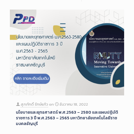
สุภภักดิ์ รักษ์แก้ว
on
ธันวาคม 18, 2022
นโยบายและยุทธศาสตร์ พ.ศ.2563 – 2580 และแผนปฏิบัติ
ราชการ 3 ปี พ.ศ.2563 – 2565 มหาวิทยาลัยเทคโนโลยีราช
มงคลธัญบุรี