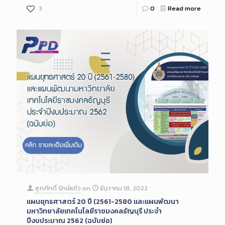
3
0
Read more
สุภภักดิ์ รักษ์แก้ว
on
ธันวาคม 18, 2022
แผนยุทธศาสตร์ 20 ปี (2561-2580 และแผนพัฒนา
มหาวิทยาลัยเทคโนโลยีราชมงคลธัญบุรี ประจำ
ปีงบประมาณ 2562 (ฉบับย่อ)