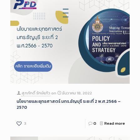
สุภภักดิ์ รักษ์แก้ว
on
ธันวาคม 18, 2022
นโยบายและยุทธศาสตร์ มทร.ธัญบุรี ระยะที่ 2 พ.ศ.2566 –
2570
3
0
Read more