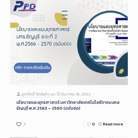
สุภภักดิ์ รักษ์แก้ว
on
ธันวาคม 18, 2022
นโยบายและยุทธศาสตร์ มหาวิทยาลัยเทคโนโลยีราชมงคล
ธัญบุรี พ.ศ.2563 – 2580 (ฉบับย่อ)
3
0
Read more