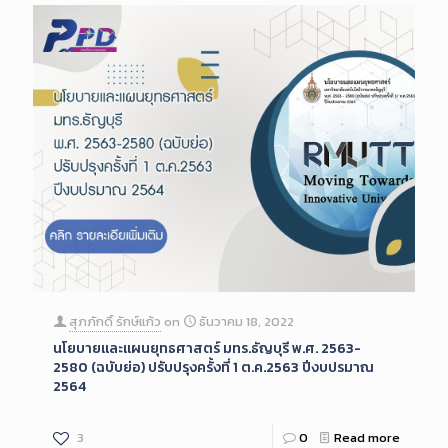
สุภภักดิ์ รักษ์แก้ว
on
ธันวาคม 18, 2022
นโยบายและแผนยุทธศาสตร์ มทร.ธัญบุรี พ.ศ. 2563-
2580 (ฉบับย่อ) ปรับปรุงครั้งที่ 1 ต.ค.2563 ปีงบปรมาณ
2564
3
0
Read more