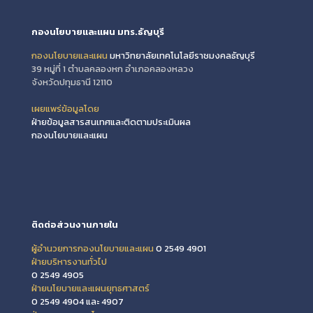
กองนโยบายและแผน มทร.ธัญบุรี
กองนโยบายและแผน
มหาวิทยาลัยเทคโนโลยีราชมงคลธัญบุรี
39 หมู่ที่ 1 ตำบลคลองหก อำเภอคลองหลวง
จังหวัดปทุมธานี 12110
เผยแพร่ข้อมูลโดย
ฝ่ายข้อมูลสารสนเทศและติดตามประเมินผล
กองนโยบายและแผน
ติดต่อส่วนงานภายใน
ผู้อำนวยการกองนโยบายและแผน
0 2549 4901
ฝ่ายบริหารงานทั่วไป
0 2549 4905
ฝ่ายนโยบายและแผนยุทธศาสตร์
0 2549 4904 และ 4907