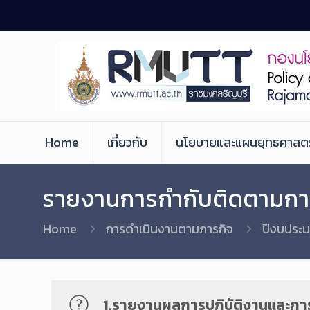
Skip
to
Content
Home
เกี่ยวกับ
นโยบายและแผนยุทธศาสตร
รายงานการกำกับติดตามกา
Home
การดำเนินงานตามภารกิจ
ปีงบประ
1.รายงานผลการปฏิบัติงานและกา