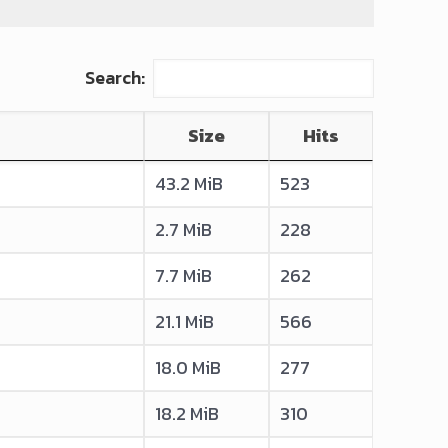
Search:
Size
Hits
43.2 MiB
523
2.7 MiB
228
7.7 MiB
262
21.1 MiB
566
18.0 MiB
277
18.2 MiB
310