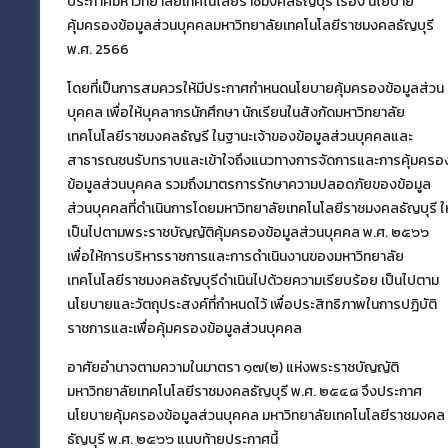
ประกาศมหาวิทยาลัยเทคโนโลยีราชมงคลธัญบุรี เรื่อง นโยบาย
คุ้มครองข้อมูลส่วนบุคคลมหาวิทยาลัยเทคโนโลยีราชมงคลธัญบุรี
พ.ศ. 2566
กองนโยบายและแผน มทร.ธัญบุรี
โดยที่เป็นการสมควรให้มีประกาศกำหนดนโยบายคุ้มครองข้อมูลส่วน
บุคคล เพื่อให้บุคลากรนักศึกษา นักเรียนในสังกัดมหาวิทยาลัย
กองนโยบายและแผน
มหาวิทยาลัยเทคโนโลยีราช
เทคโนโลยีราชมงคลธัญรี ในฐานะเจ้าของข้อมูลส่วนบุคคลและ
มงคลธัญบุรี
สาธารณชนรับทราบและเข้าใจถึงแนวทางการจัดการและการคุ้มครอ
39 หมู่ที่ 1 ตำบลคลองหก อำเภอคลองหลวง
ข้อมูลส่วนบุคคล รวมถึงมาตรการรักษาความปลอดภัยของข้อมูล
จังหวัดปทุมธานี 12110
ส่วนบุคคลที่ดำเนินการโดยมหาวิทยาลัยเทคโนโลยีราชมงคลธัญบุรี ให
เป็นไปตามพระราชบัญญัติคุ้มครองข้อมูลส่วนบุคคล พ.ศ. ๒๕๖๖
เพื่อให้การบริหารราชการและการดำเนินงานของมหาวิทยาลัย
เผยแพร่ข้อมูลโดย
เทคโนโลยีราชมงคลธัญบุรีดำเนินไปด้วยความเรียบร้อย เป็นไปตาม
ฝ่ายข้อมูลสารสนเทศและติดตามประเมินผล
นโยบายและวัตถุประสงค์ที่กำหนดไว้ เพื่อประสิทธิภาพในการปฏิบัติ
กองนโยบายและแผน
ราชการและเพื่อคุ้มครองข้อมูลส่วนบุคคล
อาศัยอำนาจตามความในมาตรา ๑๗(๒) แห่งพระราชบัญญัติ
มหาวิทยาลัยเทคโนโลยีราชมงคลธัญบุรี พ.ศ. ๒๕๔๘ จึงประกาศ
นโยบายคุ้มครองข้อมูลส่วนบุคคล มหาวิทยาลัยเทคโนโลยีราชมงคล
ธัญบุรี พ.ศ. ๒๕๖๖ แนบท้ายประกาศนี้