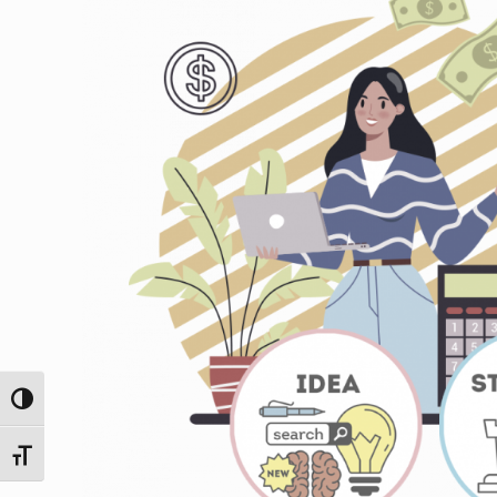
Toggle High Contrast
Toggle Font size