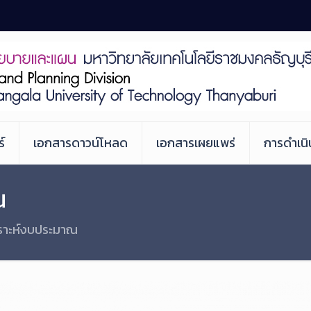
์
เอกสารดาวน์โหลด
เอกสารเผยแพร่
การดำเน
ณ
คราะห์งบประมาณ