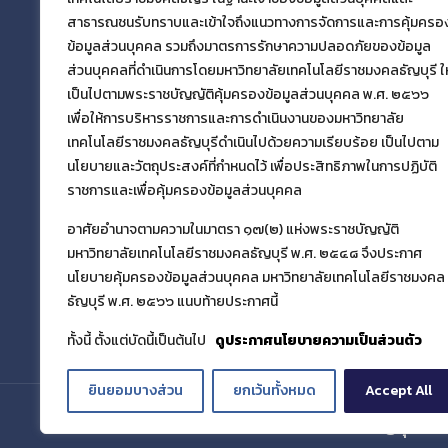
มงคลธัญบุรี
สาธารณชนรับทราบและเข้าใจถึงแนวทางการจัดการและการคุ้มครอ
39 หมู่ที่ 1 ตำบลคลองหก อำเภอคลองหลวง
ข้อมูลส่วนบุคคล รวมถึงมาตรการรักษาความปลอดภัยของข้อมูล
จังหวัดปทุมธานี 12110
ส่วนบุคคลที่ดำเนินการโดยมหาวิทยาลัยเทคโนโลยีราชมงคลธัญบุรี ให
เป็นไปตามพระราชบัญญัติคุ้มครองข้อมูลส่วนบุคคล พ.ศ. ๒๕๖๖
เพื่อให้การบริหารราชการและการดำเนินงานของมหาวิทยาลัย
เผยแพร่ข้อมูลโดย
เทคโนโลยีราชมงคลธัญบุรีดำเนินไปด้วยความเรียบร้อย เป็นไปตาม
ฝ่ายข้อมูลสารสนเทศและติดตามประเมินผล
นโยบายและวัตถุประสงค์ที่กำหนดไว้ เพื่อประสิทธิภาพในการปฏิบัติ
กองนโยบายและแผน
ราชการและเพื่อคุ้มครองข้อมูลส่วนบุคคล
อาศัยอำนาจตามความในมาตรา ๑๗(๒) แห่งพระราชบัญญัติ
มหาวิทยาลัยเทคโนโลยีราชมงคลธัญบุรี พ.ศ. ๒๕๔๘ จึงประกาศ
นโยบายคุ้มครองข้อมูลส่วนบุคคล มหาวิทยาลัยเทคโนโลยีราชมงคล
ธัญบุรี พ.ศ. ๒๕๖๖ แนบท้ายประกาศนี้
ทั้งนี้ ตั้งแต่บัดนี้เป็นต้นไป
ดูประกาศนโยบายความเป็นส่วนตัว
ยินยอมบางส่วน
ยกเว้นทั้งหมด
Accept All
© 2021 มหาวิทยาลัยเทคโนโลยีราชมงคลธัญบุรี