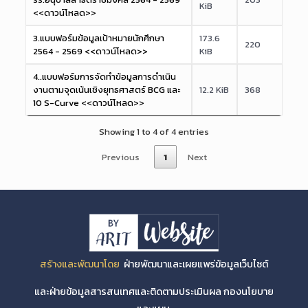
KiB
<<ดาวน์โหลด>>
3.แบบฟอร์มข้อมูลเป้าหมายนักศึกษา
173.6
220
2564 - 2569 <<ดาวน์โหลด>>
KiB
4..แบบฟอร์มการจัดทำข้อมูลการดำเนิน
งานตามจุดเน้นเชิงยุทธศาสตร์ BCG และ
12.2 KiB
368
10 S-Curve <<ดาวน์โหลด>>
Showing 1 to 4 of 4 entries
Previous
1
Next
สร้างและพัฒนาโดย
ฝ่ายพัฒนาและเผยแพร่ข้อมูลเว็บไซต์
และฝ่ายข้อมูลสารสนเทศและติดตามประเมินผล กองนโยบาย