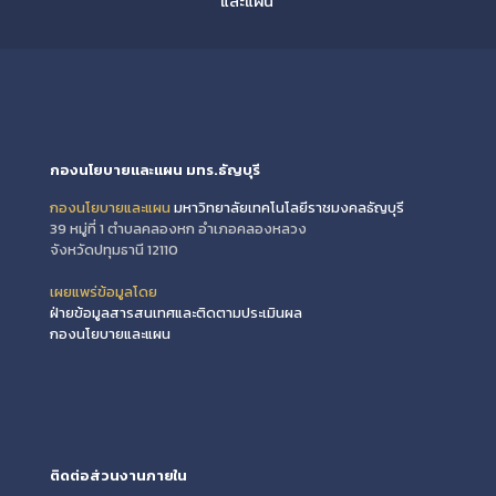
และแผน
กองนโยบายและแผน มทร.ธัญบุรี
กองนโยบายและแผน
มหาวิทยาลัยเทคโนโลยีราชมงคลธัญบุรี
39 หมู่ที่ 1 ตำบลคลองหก อำเภอคลองหลวง
จังหวัดปทุมธานี 12110
เผยแพร่ข้อมูลโดย
ฝ่ายข้อมูลสารสนเทศและติดตามประเมินผล
กองนโยบายและแผน
ติดต่อส่วนงานภายใน