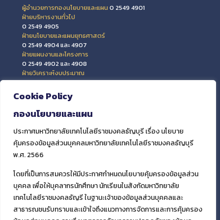
ผู้อำนวยการกองนโยบายและแผน
0 2549 4901
ฝ่ายบริหารงานทั่วไป
0 2549 4905
ฝ่ายนโยบายและแผนยุทธศาสตร์
0 2549 4904 และ 4907
ฝ่ายแผนงานและโครงการ
0 2549 4902 และ 4908
ฝ่ายวิเคราะห์งบประมาณ
0 2549 4903 และ 4909
ฝ่ายข้อมูลสารสนเทศและติดตามประเมินผล
Cookie Policy
0 2549 4906
กองนโยบายและแผน
ประกาศมหาวิทยาลัยเทคโนโลยีราชมงคลธัญบุรี เรื่อง นโยบาย
คุ้มครองข้อมูลส่วนบุคคลมหาวิทยาลัยเทคโนโลยีราชมงคลธัญบุรี
พ.ศ. 2566
โดยที่เป็นการสมควรให้มีประกาศกำหนดนโยบายคุ้มครองข้อมูลส่วน
บุคคล เพื่อให้บุคลากรนักศึกษา นักเรียนในสังกัดมหาวิทยาลัย
เทคโนโลยีราชมงคลธัญรี ในฐานะเจ้าของข้อมูลส่วนบุคคลและ
สาธารณชนรับทราบและเข้าใจถึงแนวทางการจัดการและการคุ้มครอง