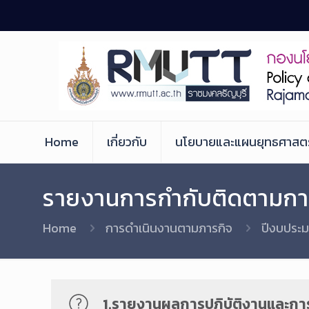
Skip
to
Content
Home
เกี่ยวกับ
นโยบายและแผนยุทธศาสตร
รายงานการกำกับติดตามกา
Home
การดำเนินงานตามภารกิจ
ปีงบประ
1.รายงานผลการปฏิบัติงานและกา