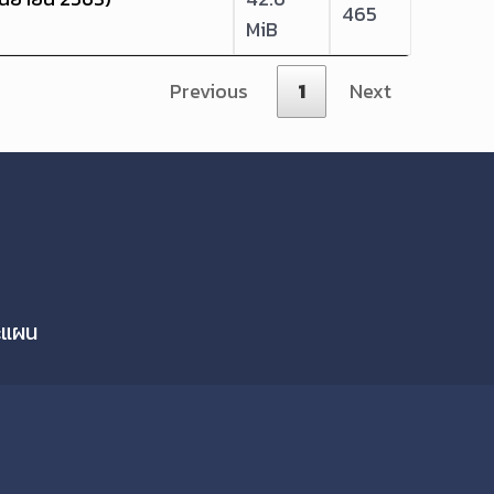
465
MiB
Previous
1
Next
ละแผน