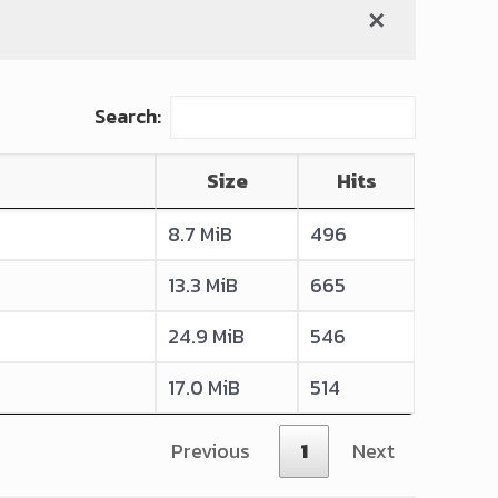
✕
Search:
Size
Hits
8.7 MiB
496
13.3 MiB
665
24.9 MiB
546
17.0 MiB
514
Previous
1
Next