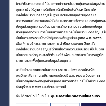
กองนโยบายและแผน มทร.ธัญบุรี
โดยที่เป็นการสมควรให้มีประกาศกำหนดนโยบายคุ้มครองข้อมูลส่วน
บุคคล เพื่อให้บุคลากรนักศึกษา นักเรียนในสังกัดมหาวิทยาลัย
กองนโยบายและแผน
มหาวิทยาลัยเทคโนโลยีราช
เทคโนโลยีราชมงคลธัญรี ในฐานะเจ้าของข้อมูลส่วนบุคคลและ
มงคลธัญบุรี
สาธารณชนรับทราบและเข้าใจถึงแนวทางการจัดการและการคุ้มครอ
39 หมู่ที่ 1 ตำบลคลองหก อำเภอคลองหลวง
ข้อมูลส่วนบุคคล รวมถึงมาตรการรักษาความปลอดภัยของข้อมูล
จังหวัดปทุมธานี 12110
ส่วนบุคคลที่ดำเนินการโดยมหาวิทยาลัยเทคโนโลยีราชมงคลธัญบุรี ให
เป็นไปตามพระราชบัญญัติคุ้มครองข้อมูลส่วนบุคคล พ.ศ. ๒๕๖๖
เพื่อให้การบริหารราชการและการดำเนินงานของมหาวิทยาลัย
เผยแพร่ข้อมูลโดย
เทคโนโลยีราชมงคลธัญบุรีดำเนินไปด้วยความเรียบร้อย เป็นไปตาม
ฝ่ายข้อมูลสารสนเทศและติดตามประเมินผล
นโยบายและวัตถุประสงค์ที่กำหนดไว้ เพื่อประสิทธิภาพในการปฏิบัติ
กองนโยบายและแผน
ราชการและเพื่อคุ้มครองข้อมูลส่วนบุคคล
อาศัยอำนาจตามความในมาตรา ๑๗(๒) แห่งพระราชบัญญัติ
มหาวิทยาลัยเทคโนโลยีราชมงคลธัญบุรี พ.ศ. ๒๕๔๘ จึงประกาศ
นโยบายคุ้มครองข้อมูลส่วนบุคคล มหาวิทยาลัยเทคโนโลยีราชมงคล
ธัญบุรี พ.ศ. ๒๕๖๖ แนบท้ายประกาศนี้
ทั้งนี้ ตั้งแต่บัดนี้เป็นต้นไป
ดูประกาศนโยบายความเป็นส่วนตัว