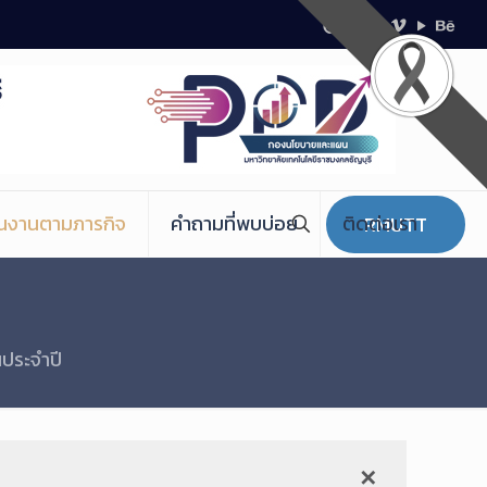
ินงานตามภารกิจ
คำถามที่พบบ่อย
ติดต่อเรา
RMUTT
ประจำปี
✕