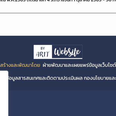
สร้างและพัฒนาโดย
ฝ่ายพัฒนาและเผยแพร่ข้อมูลเว็บไซต์
่ายข้อมูลสารสนเทศและติดตามประเมินผล กองนโยบายแ