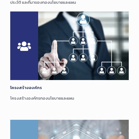
ประวัติ และที่มาของกองนโยบายและแผน
โครงสร้างองค์กร
โครงสร้างองค์กรกองนโยบายและแผน