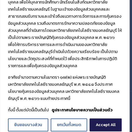
บุคคล เพื่อให้บุคลากรนักศึกษา นักเรียนในสังกัดมหาวิทยาลัย
เทคโนโลยีราชมงคลธัญรี ในฐานะเจ้าของข้อมูลส่วนบุคคลและ
สาธารณชนรับทราบและเข้าใจถึงแนวทางการจัดการและการคุ้มครอง
ข้อมูลส่วนบุคคล รวมถึงมาตรการรักษาความปลอดภัยของข้อมูล
ส่วนบุคคลที่ดำเนินการโดยมหาวิทยาลัยเทคโนโลยีราชมงคลธัญบุรี ให้
เป็นไปตามพระราชบัญญัติคุ้มครองข้อมูลส่วนบุคคล พ.ศ. ๒๕๖๖
เพื่อให้การบริหารราชการและการดำเนินงานของมหาวิทยาลัย
เทคโนโลยีราชมงคลธัญบุรีดำเนินไปด้วยความเรียบร้อย เป็นไปตาม
นโยบายและวัตถุประสงค์ที่กำหนดไว้ เพื่อประสิทธิภาพในการปฏิบัติ
ราชการและเพื่อคุ้มครองข้อมูลส่วนบุคคล
อาศัยอำนาจตามความในมาตรา ๑๗(๒) แห่งพระราชบัญญัติ
มหาวิทยาลัยเทคโนโลยีราชมงคลธัญบุรี พ.ศ. ๒๕๔๘ จึงประกาศ
นโยบายคุ้มครองข้อมูลส่วนบุคคล มหาวิทยาลัยเทคโนโลยีราชมงคล
ธัญบุรี พ.ศ. ๒๕๖๖ แนบท้ายประกาศนี้
© 2021 มหาวิทยาลัยเทคโนโลยีราชมงคลธัญบุรี
ทั้งนี้ ตั้งแต่บัดนี้เป็นต้นไป
ดูประกาศนโยบายความเป็นส่วนตัว
ยินยอมบางส่วน
ยกเว้นทั้งหมด
Accept All