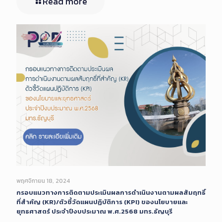
Read more
พฤศจิกายน 18, 2024
กรอบแนวทางการติดตามประเมินผลการดำเนินงานตามผลสัมฤทธิ์
ที่สำคัญ (KR)/ตัวชี้วัดแผนปฏิบัติการ (KPI) ของนโยบายและ
ยุทธศาสตร์ ประจำปีงบประมาณ พ.ศ.2568 มทร.ธัญบุรี