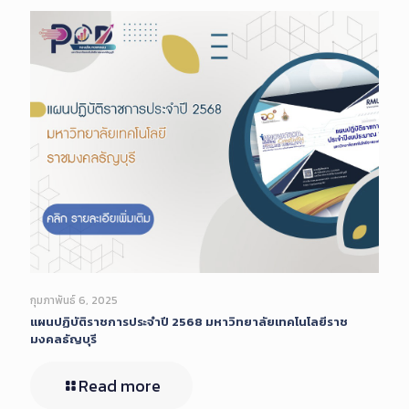
กุมภาพันธ์ 6, 2025
แผนปฏิบัติราชการประจำปี 2568 มหาวิทยาลัยเทคโนโลยีราช
มงคลธัญบุรี
Read more