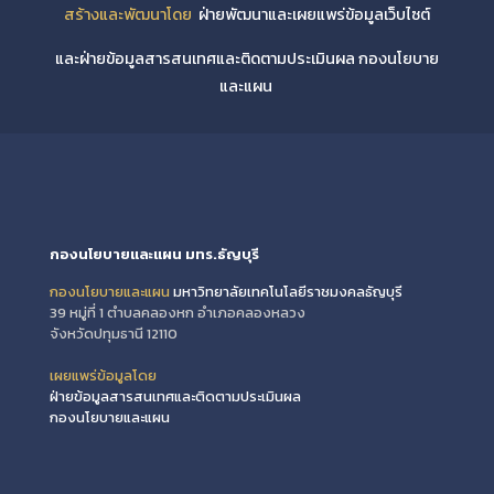
สร้างและพัฒนาโดย
ฝ่ายพัฒนาและเผยแพร่ข้อมูลเว็บไซต์
และฝ่ายข้อมูลสารสนเทศและติดตามประเมินผล กองนโยบาย
และแผน
กองนโยบายและแผน มทร.ธัญบุรี
กองนโยบายและแผน
มหาวิทยาลัยเทคโนโลยีราชมงคลธัญบุรี
39 หมู่ที่ 1 ตำบลคลองหก อำเภอคลองหลวง
จังหวัดปทุมธานี 12110
เผยแพร่ข้อมูลโดย
ฝ่ายข้อมูลสารสนเทศและติดตามประเมินผล
กองนโยบายและแผน