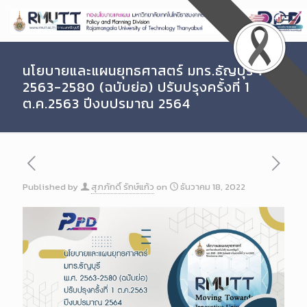
Skip
to
Content
นโยบายและแผนยุทธศาสตร์ มทร.ธัญบุรี พ.ศ.
2563-2580 (ฉบับย่อ) ปรับปรุงครั้งที่ 1
ต.ค.2563 ปีงบปรมาณ 2564
Published by
สุภภักดิ์ รักษ์แก้ว
on
ธันวาคม 18, 2022