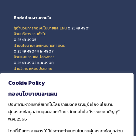
ติดต่อส่วนงานภายใน
ผู้อำนวยการกองนโยบายและแผน
0 2549 4901
ฝ่ายบริหารงานทั่วไป
0 2549 4905
ฝ่ายนโยบายและแผนยุทธศาสตร์
0 2549 4904 และ 4907
ฝ่ายแผนงานและโครงการ
0 2549 4902 และ 4908
ฝ่ายวิเคราะห์งบประมาณ
0 2549 4903 และ 4909
ฝ่ายข้อมูลสารสนเทศและติดตามประเมินผล
Cookie Policy
0 2549 4906
กองนโยบายและแผน
ประกาศมหาวิทยาลัยเทคโนโลยีราชมงคลธัญบุรี เรื่อง นโยบาย
คุ้มครองข้อมูลส่วนบุคคลมหาวิทยาลัยเทคโนโลยีราชมงคลธัญบุรี
พ.ศ. 2566
โดยที่เป็นการสมควรให้มีประกาศกำหนดนโยบายคุ้มครองข้อมูลส่วน