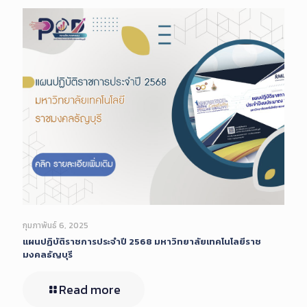
กุมภาพันธ์ 6, 2025
แผนปฏิบัติราชการประจำปี 2568 มหาวิทยาลัยเทคโนโลยีราช
มงคลธัญบุรี
Read more