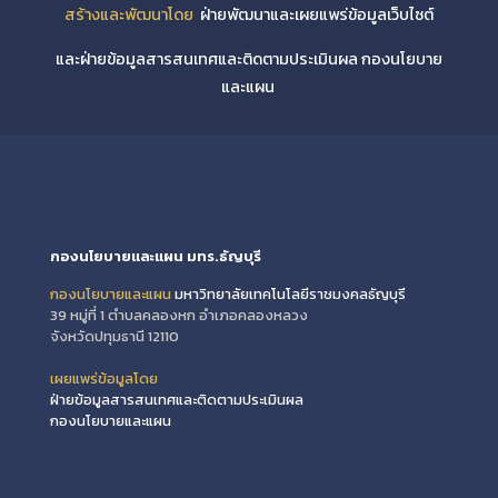
สร้างและพัฒนาโดย
ฝ่ายพัฒนาและเผยแพร่ข้อมูลเว็บไซต์
และฝ่ายข้อมูลสารสนเทศและติดตามประเมินผล กองนโยบาย
และแผน
กองนโยบายและแผน มทร.ธัญบุรี
กองนโยบายและแผน
มหาวิทยาลัยเทคโนโลยีราชมงคลธัญบุรี
39 หมู่ที่ 1 ตำบลคลองหก อำเภอคลองหลวง
จังหวัดปทุมธานี 12110
เผยแพร่ข้อมูลโดย
ฝ่ายข้อมูลสารสนเทศและติดตามประเมินผล
กองนโยบายและแผน