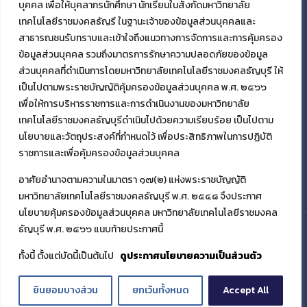
บุคคล เพื่อให้บุคลากรนักศึกษา นักเรียนในสังกัดมหาวิทยาลัย
เทคโนโลยีราชมงคลธัญรี ในฐานะเจ้าของข้อมูลส่วนบุคคลและ
สาธารณชนรับทราบและเข้าใจถึงแนวทางการจัดการและการคุ้มครอง
ข้อมูลส่วนบุคคล รวมถึงมาตรการรักษาความปลอดภัยของข้อมูล
ส่วนบุคคลที่ดำเนินการโดยมหาวิทยาลัยเทคโนโลยีราชมงคลธัญบุรี ให้
เป็นไปตามพระราชบัญญัติคุ้มครองข้อมูลส่วนบุคคล พ.ศ. ๒๕๖๖
เพื่อให้การบริหารราชการและการดำเนินงานของมหาวิทยาลัย
เทคโนโลยีราชมงคลธัญบุรีดำเนินไปด้วยความเรียบร้อย เป็นไปตาม
นโยบายและวัตถุประสงค์ที่กำหนดไว้ เพื่อประสิทธิภาพในการปฏิบัติ
ราชการและเพื่อคุ้มครองข้อมูลส่วนบุคคล
อาศัยอำนาจตามความในมาตรา ๑๗(๒) แห่งพระราชบัญญัติ
มหาวิทยาลัยเทคโนโลยีราชมงคลธัญบุรี พ.ศ. ๒๕๔๘ จึงประกาศ
นโยบายคุ้มครองข้อมูลส่วนบุคคล มหาวิทยาลัยเทคโนโลยีราชมงคล
ธัญบุรี พ.ศ. ๒๕๖๖ แนบท้ายประกาศนี้
© 2021 มหาวิทยาลัยเทคโนโลยีราชมงคลธัญบุรี
ทั้งนี้ ตั้งแต่บัดนี้เป็นต้นไป
ดูประกาศนโยบายความเป็นส่วนตัว
ยินยอมบางส่วน
ยกเว้นทั้งหมด
Accept All