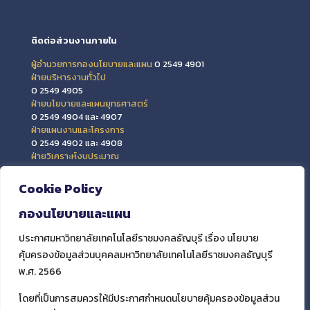
ติดต่อส่วนงานภายใน
ผู้อำนวยการกองนโยบายและแผน
0 2549 4901
ฝ่ายบริหารงานทั่วไป
0 2549 4905
ฝ่ายนโยบายและแผนยุทธศาสตร์
0 2549 4904 และ 4907
ฝ่ายแผนงานและโครงการ
0 2549 4902 และ 4908
ฝ่ายวิเคราะห์งบประมาณ
0 2549 4903 และ 4909
ฝ่ายข้อมูลสารสนเทศและติดตามประเมินผล
Cookie Policy
0 2549 4906
กองนโยบายและแผน
ประกาศมหาวิทยาลัยเทคโนโลยีราชมงคลธัญบุรี เรื่อง นโยบาย
คุ้มครองข้อมูลส่วนบุคคลมหาวิทยาลัยเทคโนโลยีราชมงคลธัญบุรี
พ.ศ. 2566
โดยที่เป็นการสมควรให้มีประกาศกำหนดนโยบายคุ้มครองข้อมูลส่วน