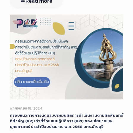
Read more
พฤศจิกายน 18, 2024
กรอบแนวทางการติดตามประเมินผลการดำเนินงานตามผลสัมฤทธิ์
ที่สำคัญ (KR)/ตัวชี้วัดแผนปฏิบัติการ (KPI) ของนโยบายและ
ยุทธศาสตร์ ประจำปีงบประมาณ พ.ศ.2568 มทร.ธัญบุรี