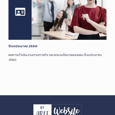
ปีงบประมาณ 2560
ผลการดำเนินงานตามภารกิจ ของกองนโยบายและแผน ปีงบประมาณ
2560