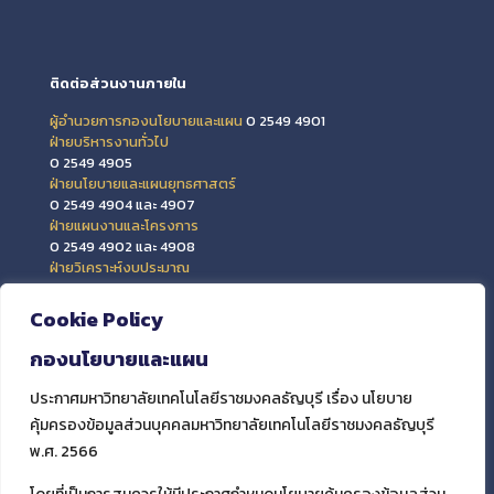
ติดต่อส่วนงานภายใน
ผู้อำนวยการกองนโยบายและแผน
0 2549 4901
ฝ่ายบริหารงานทั่วไป
0 2549 4905
ฝ่ายนโยบายและแผนยุทธศาสตร์
0 2549 4904 และ 4907
ฝ่ายแผนงานและโครงการ
0 2549 4902 และ 4908
ฝ่ายวิเคราะห์งบประมาณ
0 2549 4903 และ 4909
ฝ่ายข้อมูลสารสนเทศและติดตามประเมินผล
Cookie Policy
0 2549 4906
กองนโยบายและแผน
ประกาศมหาวิทยาลัยเทคโนโลยีราชมงคลธัญบุรี เรื่อง นโยบาย
คุ้มครองข้อมูลส่วนบุคคลมหาวิทยาลัยเทคโนโลยีราชมงคลธัญบุรี
พ.ศ. 2566