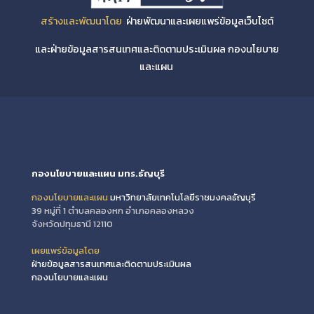
สร้างและพัฒนาโดย
ฝ่ายพัฒนาและเผยแพร่ข้อมูลเว็บไซต์
และฝ่ายข้อมูลสารสนเทศและติดตามประเมินผล กองนโยบาย
และแผน
กองนโยบายและแผน มทร.ธัญบุรี
กองนโยบายและแผน
มหาวิทยาลัยเทคโนโลยีราชมงคลธัญบุรี
39 หมู่ที่ 1 ตำบลคลองหก อำเภอคลองหลวง
จังหวัดปทุมธานี 12110
เผยแพร่ข้อมูลโดย
ฝ่ายข้อมูลสารสนเทศและติดตามประเมินผล
กองนโยบายและแผน