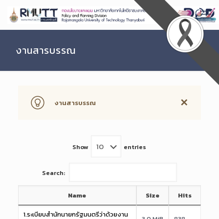
Skip
to
Content
งานสารบรรณ
✕
งานสารบรรณ
Show
entries
Search:
Name
Size
Hits
1.ระเบียบสำนักนายกรัฐมนตรีว่าด้วยงาน
3.0 MiB
838