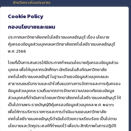
ฝ่ายวิเคราะห์งบประมาณ
0 2549 4903 และ 4909
ฝ่ายข้อมูลสารสนเทศและติดตามประเมินผล
Cookie Policy
0 2549 4906
กองนโยบายและแผน
ประกาศมหาวิทยาลัยเทคโนโลยีราชมงคลธัญบุรี เรื่อง นโยบาย
คุ้มครองข้อมูลส่วนบุคคลมหาวิทยาลัยเทคโนโลยีราชมงคลธัญบุรี
พ.ศ. 2566
โดยที่เป็นการสมควรให้มีประกาศกำหนดนโยบายคุ้มครองข้อมูลส่วน
บุคคล เพื่อให้บุคลากรนักศึกษา นักเรียนในสังกัดมหาวิทยาลัย
เทคโนโลยีราชมงคลธัญรี ในฐานะเจ้าของข้อมูลส่วนบุคคลและ
สาธารณชนรับทราบและเข้าใจถึงแนวทางการจัดการและการคุ้มครอง
ข้อมูลส่วนบุคคล รวมถึงมาตรการรักษาความปลอดภัยของข้อมูล
ส่วนบุคคลที่ดำเนินการโดยมหาวิทยาลัยเทคโนโลยีราชมงคลธัญบุรี ให้
เป็นไปตามพระราชบัญญัติคุ้มครองข้อมูลส่วนบุคคล พ.ศ. ๒๕๖๖
เพื่อให้การบริหารราชการและการดำเนินงานของมหาวิทยาลัย
เทคโนโลยีราชมงคลธัญบุรีดำเนินไปด้วยความเรียบร้อย เป็นไปตาม
นโยบายและวัตถุประสงค์ที่กำหนดไว้ เพื่อประสิทธิภาพในการปฏิบัติ