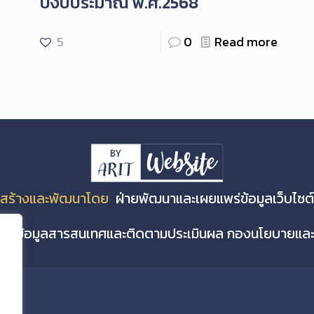
ปีงบประมาณ พ.ศ.2568
5
0
Read more
สร้างและพัฒนาโดย
ฝ่ายพัฒนาและเผยแพร่ข้อมูลเว็บไซต์
่ายข้อมูลสารสนเทศและติดตามประเมินผล กองนโยบายแ