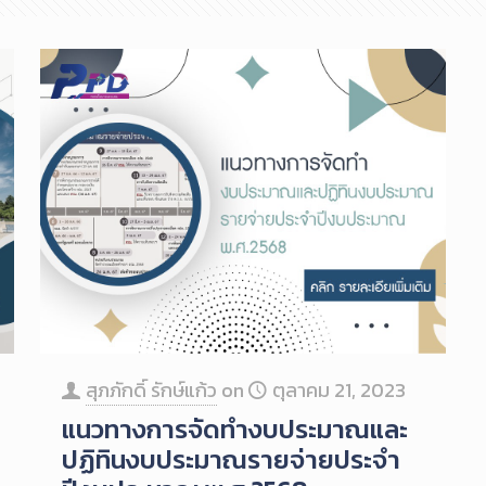
สุภภักดิ์ รักษ์แก้ว
on
ตุลาคม 21, 2023
แนวทางการจัดทำงบประมาณและ
ปฏิทินงบประมาณรายจ่ายประจำ