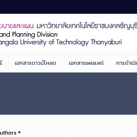
์
เอกสารดาวน์โหลด
เอกสารเผยแพร่
การดำเน
uthors