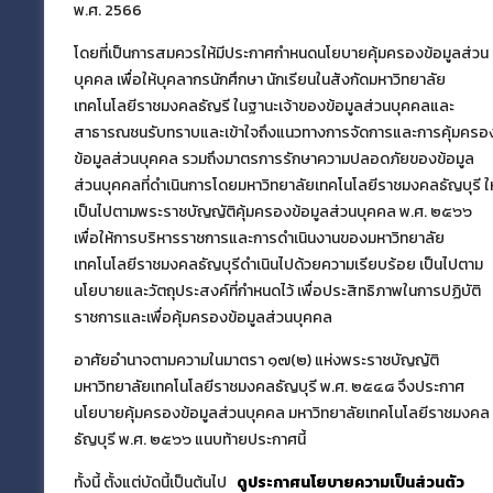
พ.ศ. 2566
กองนโยบายและแผน มทร.ธัญบุรี
โดยที่เป็นการสมควรให้มีประกาศกำหนดนโยบายคุ้มครองข้อมูลส่วน
บุคคล เพื่อให้บุคลากรนักศึกษา นักเรียนในสังกัดมหาวิทยาลัย
กองนโยบายและแผน
มหาวิทยาลัยเทคโนโลยีราช
เทคโนโลยีราชมงคลธัญรี ในฐานะเจ้าของข้อมูลส่วนบุคคลและ
มงคลธัญบุรี
สาธารณชนรับทราบและเข้าใจถึงแนวทางการจัดการและการคุ้มครอ
39 หมู่ที่ 1 ตำบลคลองหก อำเภอคลองหลวง
ข้อมูลส่วนบุคคล รวมถึงมาตรการรักษาความปลอดภัยของข้อมูล
จังหวัดปทุมธานี 12110
ส่วนบุคคลที่ดำเนินการโดยมหาวิทยาลัยเทคโนโลยีราชมงคลธัญบุรี ให
เป็นไปตามพระราชบัญญัติคุ้มครองข้อมูลส่วนบุคคล พ.ศ. ๒๕๖๖
เพื่อให้การบริหารราชการและการดำเนินงานของมหาวิทยาลัย
เผยแพร่ข้อมูลโดย
เทคโนโลยีราชมงคลธัญบุรีดำเนินไปด้วยความเรียบร้อย เป็นไปตาม
ฝ่ายข้อมูลสารสนเทศและติดตามประเมินผล
นโยบายและวัตถุประสงค์ที่กำหนดไว้ เพื่อประสิทธิภาพในการปฏิบัติ
กองนโยบายและแผน
ราชการและเพื่อคุ้มครองข้อมูลส่วนบุคคล
อาศัยอำนาจตามความในมาตรา ๑๗(๒) แห่งพระราชบัญญัติ
มหาวิทยาลัยเทคโนโลยีราชมงคลธัญบุรี พ.ศ. ๒๕๔๘ จึงประกาศ
นโยบายคุ้มครองข้อมูลส่วนบุคคล มหาวิทยาลัยเทคโนโลยีราชมงคล
ธัญบุรี พ.ศ. ๒๕๖๖ แนบท้ายประกาศนี้
ทั้งนี้ ตั้งแต่บัดนี้เป็นต้นไป
ดูประกาศนโยบายความเป็นส่วนตัว