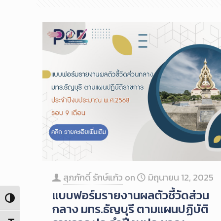
สุภภักดิ์ รักษ์แก้ว
on
มิถุนายน 12, 2025
แบบฟอร์มรายงานผลตัวชี้วัดส่วน
Toggle High Contrast
กลาง มทร.ธัญบุรี ตามแผนปฏิบัติ