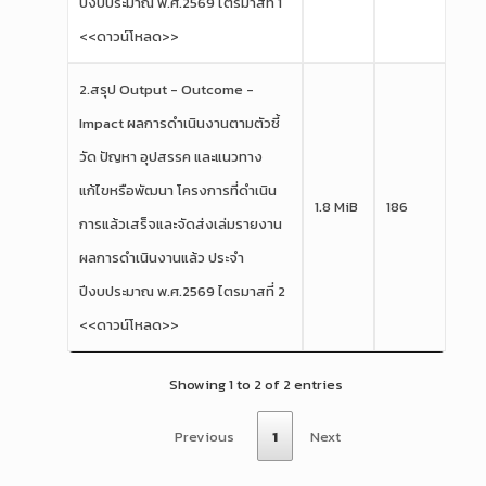
ปีงบประมาณ พ.ศ.2569 ไตรมาสที่ 1
<<ดาวน์โหลด>>
2.สรุป Output - Outcome -
Impact ผลการดำเนินงานตามตัวชี้
วัด ปัญหา อุปสรรค และแนวทาง
แก้ไขหรือพัฒนา โครงการที่ดำเนิน
1.8 MiB
186
การแล้วเสร็จและจัดส่งเล่มรายงาน
ผลการดำเนินงานแล้ว ประจำ
ปีงบประมาณ พ.ศ.2569 ไตรมาสที่ 2
<<ดาวน์โหลด>>
Showing 1 to 2 of 2 entries
Previous
1
Next