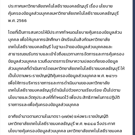
ประกาศมหาวิทยาลัยเทคโนโลยีราชมงคลธัญบุรี เรื่อง นโยบาย
คุ้มครองข้อมูลส่วนบุคคลมหาวิทยาลัยเทคโนโลยีราชมงคลธัญบุรี
พ.ศ. 2566
โดยที่เป็นการสมควรให้มีประกาศกำหนดนโยบายคุ้มครองข้อมูลส่วน
บุคคล เพื่อให้บุคลากรนักศึกษา นักเรียนในสังกัดมหาวิทยาลัย
เทคโนโลยีราชมงคลธัญรี ในฐานะเจ้าของข้อมูลส่วนบุคคลและ
สาธารณชนรับทราบและเข้าใจถึงแนวทางการจัดการและการคุ้มครอง
ข้อมูลส่วนบุคคล รวมถึงมาตรการรักษาความปลอดภัยของข้อมูล
ส่วนบุคคลที่ดำเนินการโดยมหาวิทยาลัยเทคโนโลยีราชมงคลธัญบุรี ให้
เป็นไปตามพระราชบัญญัติคุ้มครองข้อมูลส่วนบุคคล พ.ศ. ๒๕๖๖
เพื่อให้การบริหารราชการและการดำเนินงานของมหาวิทยาลัย
เทคโนโลยีราชมงคลธัญบุรีดำเนินไปด้วยความเรียบร้อย เป็นไปตาม
นโยบายและวัตถุประสงค์ที่กำหนดไว้ เพื่อประสิทธิภาพในการปฏิบัติ
ราชการและเพื่อคุ้มครองข้อมูลส่วนบุคคล
อาศัยอำนาจตามความในมาตรา ๑๗(๒) แห่งพระราชบัญญัติ
มหาวิทยาลัยเทคโนโลยีราชมงคลธัญบุรี พ.ศ. ๒๕๔๘ จึงประกาศ
นโยบายคุ้มครองข้อมูลส่วนบุคคล มหาวิทยาลัยเทคโนโลยีราชมงคล