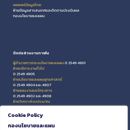
เผยแพร่ข้อมูลโดย
ฝ่ายข้อมูลสารสนเทศและติดตามประเมินผล
กองนโยบายและแผน
ติดต่อส่วนงานภายใน
ผู้อำนวยการกองนโยบายและแผน
0 2549 4901
ฝ่ายบริหารงานทั่วไป
0 2549 4905
ฝ่ายนโยบายและแผนยุทธศาสตร์
0 2549 4904 และ 4907
ฝ่ายแผนงานและโครงการ
0 2549 4902 และ 4908
ฝ่ายวิเคราะห์งบประมาณ
0 2549 4903 และ 4909
ฝ่ายข้อมูลสารสนเทศและติดตามประเมินผล
Cookie Policy
0 2549 4906
กองนโยบายและแผน