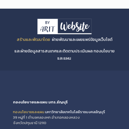
สร้างและพัฒนาโดย
ฝ่ายพัฒนาและเผยแพร่ข้อมูลเว็บไซต์
และฝ่ายข้อมูลสารสนเทศและติดตามประเมินผล กองนโยบาย
และแผน
กองนโยบายและแผน มทร.ธัญบุรี
กองนโยบายและแผน
มหาวิทยาลัยเทคโนโลยีราชมงคลธัญบุรี
39 หมู่ที่ 1 ตำบลคลองหก อำเภอคลองหลวง
จังหวัดปทุมธานี 12110