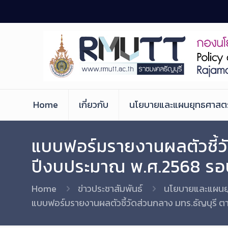
Skip
to
Content
Home
เกี่ยวกับ
นโยบายและแผนยุทธศาสตร
แบบฟอร์มรายงานผลตัวชี้วั
ปีงบประมาณ พ.ศ.2568 รอบ
Home
ข่าวประชาสัมพันธ์
นโยบายและแผนย
แบบฟอร์มรายงานผลตัวชี้วัดส่วนกลาง มทร.ธัญบุรี 