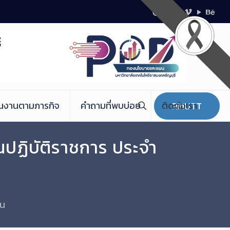
ินงานตามภารกิจ
คำถามที่พบบ่อย
ติดต่อเรา
RMUTT
นปฏิบัติราชการ ประจำ
อน