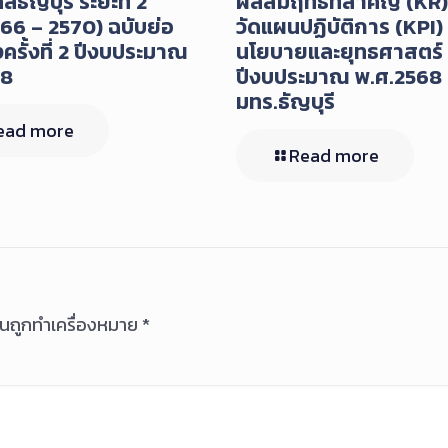
ธัญบุรี ระยะที่ 2
ผลสัมฤทธิ์ที่สำคัญ (KR)/
66 – 2570) ฉบับย่อ
วัดแผนปฏิบัติการ (KPI)
งครั้งที่ 2 ปีงบประมาณ
นโยบายและยุทธศาสตร์
68
ปีงบประมาณ พ.ศ.2568
มทร.ธัญบุรี
ead more
Read more
ป็นถูกทำเครื่องหมาย
*