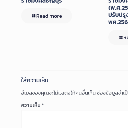
ราชมงคลธัญบุรี
ราชมงคล
(พ.ศ.25
ปรับปรุ
Read more
พศ.25
R
ใส่ความเห็น
อีเมลของคุณจะไม่แสดงให้คนอื่นเห็น
ช่องข้อมูลจำเ
ความเห็น
*