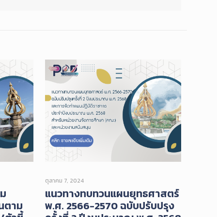
ตุลาคม 7, 2024
าม
แนวทางทบทวนแผนยุทธศาสตร์
านตาม
พ.ศ. 2566-2570 ฉบับปรับปรุง