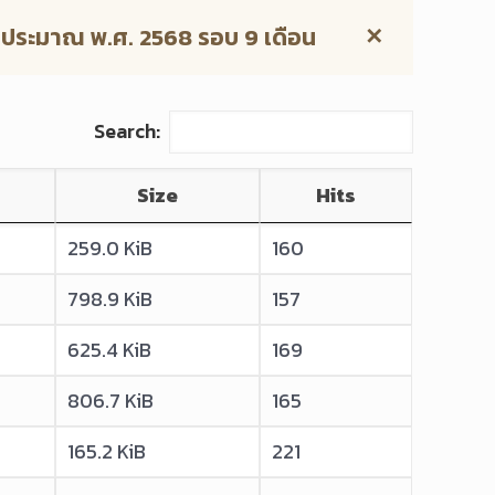
บประมาณ พ.ศ. 2568 รอบ 9 เดือน
✕
Search:
Size
Hits
259.0 KiB
160
798.9 KiB
157
625.4 KiB
169
806.7 KiB
165
165.2 KiB
221