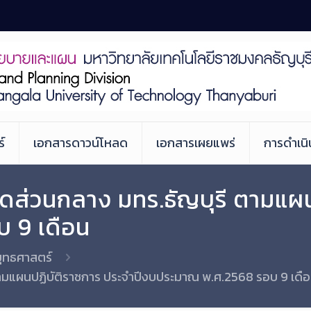
์
เอกสารดาวน์โหลด
เอกสารเผยแพร่
การดำเน
ดส่วนกลาง มทร.ธัญบุรี ตามแผ
 9 เดือน
ุทธศาสตร์
ตามแผนปฏิบัติราชการ ประจำปีงบประมาณ พ.ศ.2568 รอบ 9 เดื