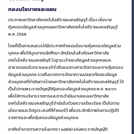
0 2549 4906
กองนโยบายและแผน
ประกาศมหาวิทยาลัยเทคโนโลยีราชมงคลธัญบุรี เรื่อง นโยบาย
คุ้มครองข้อมูลส่วนบุคคลมหาวิทยาลัยเทคโนโลยีราชมงคลธัญบุรี
พ.ศ. 2566
โดยที่เป็นการสมควรให้มีประกาศกำหนดนโยบายคุ้มครองข้อมูลส่วน
บุคคล เพื่อให้บุคลากรนักศึกษา นักเรียนในสังกัดมหาวิทยาลัย
เทคโนโลยีราชมงคลธัญรี ในฐานะเจ้าของข้อมูลส่วนบุคคลและ
สาธารณชนรับทราบและเข้าใจถึงแนวทางการจัดการและการคุ้มครอง
ข้อมูลส่วนบุคคล รวมถึงมาตรการรักษาความปลอดภัยของข้อมูล
ส่วนบุคคลที่ดำเนินการโดยมหาวิทยาลัยเทคโนโลยีราชมงคลธัญบุรี ให้
เป็นไปตามพระราชบัญญัติคุ้มครองข้อมูลส่วนบุคคล พ.ศ. ๒๕๖๖
เพื่อให้การบริหารราชการและการดำเนินงานของมหาวิทยาลัย
เทคโนโลยีราชมงคลธัญบุรีดำเนินไปด้วยความเรียบร้อย เป็นไปตาม
นโยบายและวัตถุประสงค์ที่กำหนดไว้ เพื่อประสิทธิภาพในการปฏิบัติ
ราชการและเพื่อคุ้มครองข้อมูลส่วนบุคคล
อาศัยอำนาจตามความในมาตรา ๑๗(๒) แห่งพระราชบัญญัติ