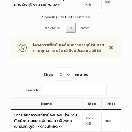
331
มทร.ธัญบุรี <<ดาวน์โหลด>>
KiB
Showing 1 to 8 of 8 entries
Previous
1
Next
โครงการเพื่อขับเคลื่อนการบรรลุเป้าหมาย
✕
ตามยุทธศาสตร์ชาติ ปีงบประมาณ 2568
Show
entries
Search:
Name
Size
Hits
1.การเลือกความเกี่ยวข้องของหน่วยงาน
412.2
กับเป้าหมายแผนแม่บทย่อยY1ปี 2568
465
KiB
(มทร.ธัญบุรี) <<ดาวน์โหลด>>