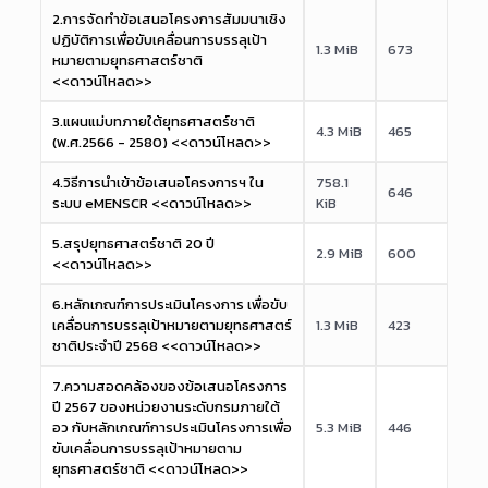
2.การจัดทำข้อเสนอโครงการสัมมนาเชิง
ปฏิบัติการเพื่อขับเคลื่อนการบรรลุเป้า
1.3 MiB
673
หมายตามยุทธศาสตร์ชาติ
<<ดาวน์โหลด>>
3.แผนแม่บทภายใต้ยุทธศาสตร์ชาติ
4.3 MiB
465
(พ.ศ.2566 - 2580) <<ดาวน์โหลด>>
4.วิธีการนำเข้าข้อเสนอโครงการฯ ใน
758.1
646
ระบบ eMENSCR <<ดาวน์โหลด>>
KiB
5.สรุปยุทธศาสตร์ชาติ 20 ปี
2.9 MiB
600
<<ดาวน์โหลด>>
6.หลักเกณฑ์การประเมินโครงการ เพื่อขับ
เคลื่อนการบรรลุเป้าหมายตามยุทธศาสตร์
1.3 MiB
423
ชาติประจำปี 2568 <<ดาวน์โหลด>>
7.ความสอดคล้องของข้อเสนอโครงการ
ปี 2567 ของหน่วยงานระดับกรมภายใต้
อว กับหลักเกณฑ์การประเมินโครงการเพื่อ
5.3 MiB
446
ขับเคลื่อนการบรรลุเป้าหมายตาม
ยุทธศาสตร์ชาติ <<ดาวน์โหลด>>