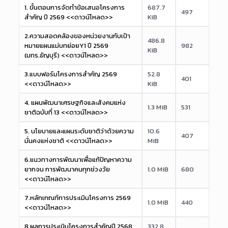
1. ขั้นตอนการจัดทำข้อเสนอโครงการ
687.7
497
สำคัญ ปี 2569 <<ดาวน์โหลด>>
KiB
2.ความสอดคล้องของหน่วยงานกับเป้า
486.8
หมายแผนแม่บทย่อยY1 ปี 2569
982
KiB
(มทร.ธัญบุรี) <<ดาวน์โหลด>>
3.แบบฟอร์มโครงการสำคัญ 2569
52.8
401
<<ดาวน์โหลด>>
KiB
4. แผนพัฒนาเศรษฐกิจและสังคมแห่ง
1.3 MiB
531
ชาติฉบับที่ 13 <<ดาวน์โหลด>>
5. นโยบายและแผนระดับชาติว่าด้วยความ
10.6
407
มั่นคงแห่งชาติ <<ดาวน์โหลด>>
MiB
6.แนวทางการพัฒนาเพื่อแก้ปัญหาความ
ยากจน การพัฒนาคนทุกช่วงวัย
1.0 MiB
680
<<ดาวน์โหลด>>
7.หลักเกณฑ์การประเมินโครงการ 2569
1.0 MiB
440
<<ดาวน์โหลด>>
8.ผลการประเมินโครงการสำคัญปี 2568
332.8