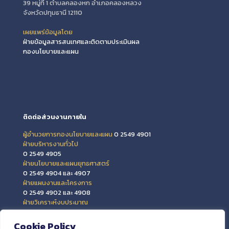
39 หมู่ที่ 1 ตำบลคลองหก อำเภอคลองหลวง
จังหวัดปทุมธานี 12110
เผยแพร่ข้อมูลโดย
ฝ่ายข้อมูลสารสนเทศและติดตามประเมินผล
กองนโยบายและแผน
ติดต่อส่วนงานภายใน
ผู้อำนวยการกองนโยบายและแผน
0 2549 4901
ฝ่ายบริหารงานทั่วไป
0 2549 4905
ฝ่ายนโยบายและแผนยุทธศาสตร์
0 2549 4904 และ 4907
ฝ่ายแผนงานและโครงการ
0 2549 4902 และ 4908
ฝ่ายวิเคราะห์งบประมาณ
0 2549 4903 และ 4909
ฝ่ายข้อมูลสารสนเทศและติดตามประเมินผล
Cookie Policy