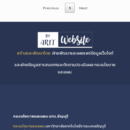
Previous
1
Next
สร้างและพัฒนาโดย
ฝ่ายพัฒนาและเผยแพร่ข้อมูลเว็บไซต์
และฝ่ายข้อมูลสารสนเทศและติดตามประเมินผล กองนโยบาย
และแผน
กองนโยบายและแผน มทร.ธัญบุรี
กองนโยบายและแผน
มหาวิทยาลัยเทคโนโลยีราชมงคลธัญบุรี