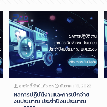
สุภภักดิ์ รักษ์แก้ว
on
ธันวาคม 18, 2022
ผลการปฏิบัติงานและการเบิกจ่าย
งบประมาณ ประจำปีงบประมาณ