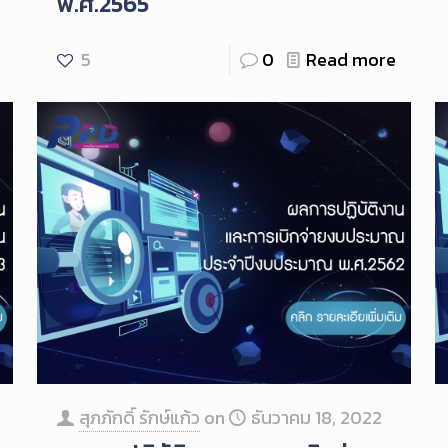
พ.ศ.2565
5
0
Read more
สุภภักดิ์ รักษ์แก้ว
on
ธันวาคม 18, 2022