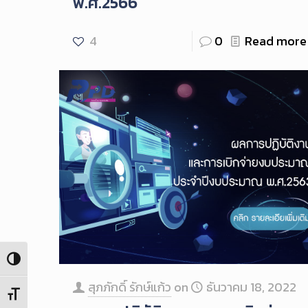
พ.ศ.2566
4
0
Read more
Toggle High Contrast
สุภภักดิ์ รักษ์แก้ว
on
ธันวาคม 18, 2022
Toggle Font size