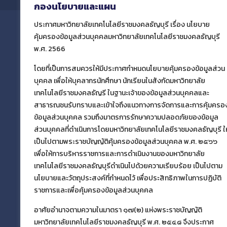
กองนโยบายและแผน
ประกาศมหาวิทยาลัยเทคโนโลยีราชมงคลธัญบุรี เรื่อง นโยบาย
คุ้มครองข้อมูลส่วนบุคคลมหาวิทยาลัยเทคโนโลยีราชมงคลธัญบุรี
พ.ศ. 2566
กองนโยบายและแผน มทร.ธัญบุรี
โดยที่เป็นการสมควรให้มีประกาศกำหนดนโยบายคุ้มครองข้อมูลส่วน
บุคคล เพื่อให้บุคลากรนักศึกษา นักเรียนในสังกัดมหาวิทยาลัย
กองนโยบายและแผน
มหาวิทยาลัยเทคโนโลยีราช
เทคโนโลยีราชมงคลธัญรี ในฐานะเจ้าของข้อมูลส่วนบุคคลและ
มงคลธัญบุรี
สาธารณชนรับทราบและเข้าใจถึงแนวทางการจัดการและการคุ้มครอ
39 หมู่ที่ 1 ตำบลคลองหก อำเภอคลองหลวง
ข้อมูลส่วนบุคคล รวมถึงมาตรการรักษาความปลอดภัยของข้อมูล
จังหวัดปทุมธานี 12110
ส่วนบุคคลที่ดำเนินการโดยมหาวิทยาลัยเทคโนโลยีราชมงคลธัญบุรี ให
เป็นไปตามพระราชบัญญัติคุ้มครองข้อมูลส่วนบุคคล พ.ศ. ๒๕๖๖
เพื่อให้การบริหารราชการและการดำเนินงานของมหาวิทยาลัย
เผยแพร่ข้อมูลโดย
เทคโนโลยีราชมงคลธัญบุรีดำเนินไปด้วยความเรียบร้อย เป็นไปตาม
ฝ่ายข้อมูลสารสนเทศและติดตามประเมินผล
นโยบายและวัตถุประสงค์ที่กำหนดไว้ เพื่อประสิทธิภาพในการปฏิบัติ
กองนโยบายและแผน
ราชการและเพื่อคุ้มครองข้อมูลส่วนบุคคล
อาศัยอำนาจตามความในมาตรา ๑๗(๒) แห่งพระราชบัญญัติ
มหาวิทยาลัยเทคโนโลยีราชมงคลธัญบุรี พ.ศ. ๒๕๔๘ จึงประกาศ