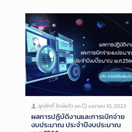
สุภภักดิ์ รักษ์แก้ว
on
เมษายน 10, 2023
ผลการปฏิบัติงานและการเบิกจ่าย
งบประมาณ ประจำปีงบประมาณ