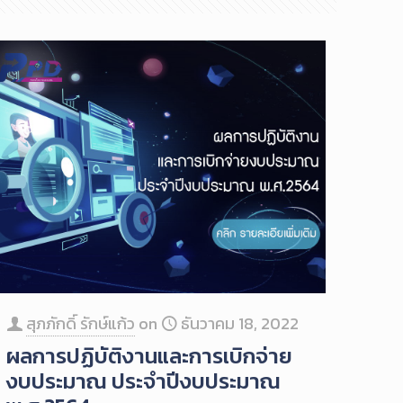
สุภภักดิ์ รักษ์แก้ว
on
ธันวาคม 18, 2022
ผลการปฏิบัติงานและการเบิกจ่าย
งบประมาณ ประจำปีงบประมาณ