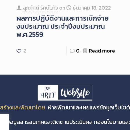
สุภภักดิ์ รักษ์แก้ว
on
ธันวาคม 18, 2022
ผลการปฏิบัติงานและการเบิกจ่าย
งบประมาณ ประจำปีงบประมาณ
พ.ศ.2559
2
0
Read more
สร้างและพัฒนาโดย
ฝ่ายพัฒนาและเผยแพร่ข้อมูลเว็บไซต์
่ายข้อมูลสารสนเทศและติดตามประเมินผล กองนโยบายแ