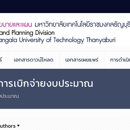
์
เอกสารดาวน์โหลด
เอกสารเผยแพร่
การดำเน
การเบิกจ่ายงบประมาณ
งบประมาณ
uthors