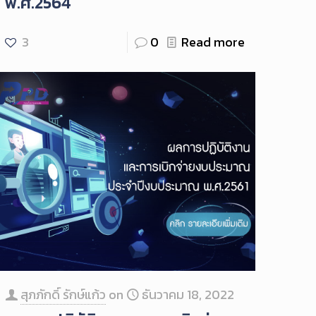
พ.ศ.2564
3
0
Read more
สุภภักดิ์ รักษ์แก้ว
on
ธันวาคม 18, 2022