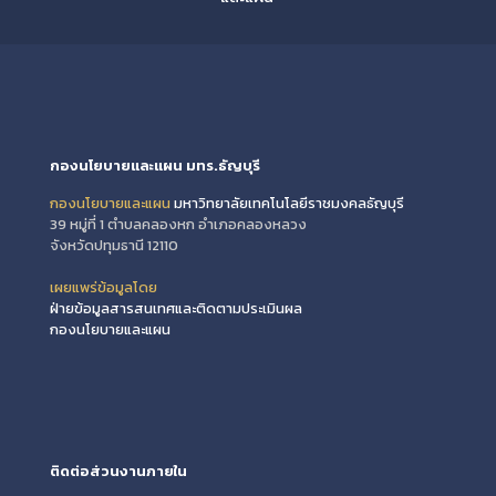
กองนโยบายและแผน มทร.ธัญบุรี
กองนโยบายและแผน
มหาวิทยาลัยเทคโนโลยีราชมงคลธัญบุรี
39 หมู่ที่ 1 ตำบลคลองหก อำเภอคลองหลวง
จังหวัดปทุมธานี 12110
เผยแพร่ข้อมูลโดย
ฝ่ายข้อมูลสารสนเทศและติดตามประเมินผล
กองนโยบายและแผน
ติดต่อส่วนงานภายใน