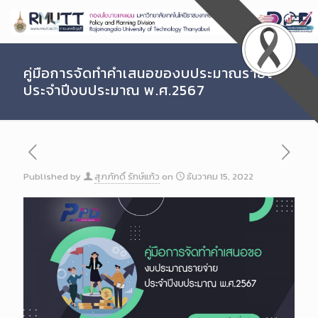
Skip
to
Content
คู่มือการจัดทำคำเสนอของบประมาณรายจ่าย
ประจำปีงบประมาณ พ.ศ.2567
Published by
สุภภักดิ์ รักษ์แก้ว
on
ธันวาคม 15, 2022