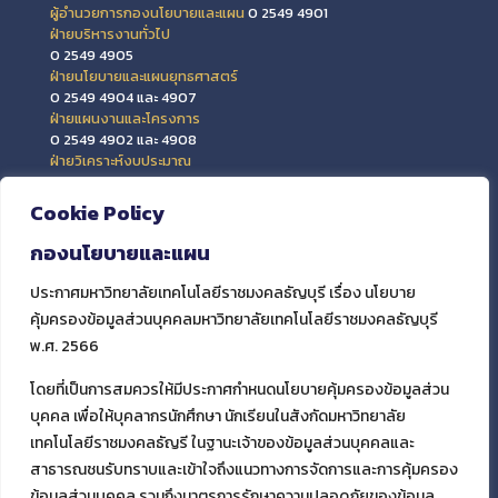
ผู้อำนวยการกองนโยบายและแผน
0 2549 4901
ฝ่ายบริหารงานทั่วไป
0 2549 4905
ฝ่ายนโยบายและแผนยุทธศาสตร์
0 2549 4904 และ 4907
ฝ่ายแผนงานและโครงการ
0 2549 4902 และ 4908
ฝ่ายวิเคราะห์งบประมาณ
0 2549 4903 และ 4909
ฝ่ายข้อมูลสารสนเทศและติดตามประเมินผล
Cookie Policy
0 2549 4906
กองนโยบายและแผน
ประกาศมหาวิทยาลัยเทคโนโลยีราชมงคลธัญบุรี เรื่อง นโยบาย
คุ้มครองข้อมูลส่วนบุคคลมหาวิทยาลัยเทคโนโลยีราชมงคลธัญบุรี
พ.ศ. 2566
โดยที่เป็นการสมควรให้มีประกาศกำหนดนโยบายคุ้มครองข้อมูลส่วน
บุคคล เพื่อให้บุคลากรนักศึกษา นักเรียนในสังกัดมหาวิทยาลัย
เทคโนโลยีราชมงคลธัญรี ในฐานะเจ้าของข้อมูลส่วนบุคคลและ
สาธารณชนรับทราบและเข้าใจถึงแนวทางการจัดการและการคุ้มครอง
ข้อมูลส่วนบุคคล รวมถึงมาตรการรักษาความปลอดภัยของข้อมูล