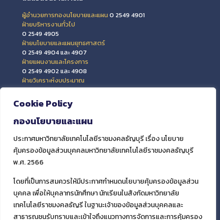
ผู้อำนวยการกองนโยบายและแผน
0 2549 4901
ฝ่ายบริหารงานทั่วไป
0 2549 4905
ฝ่ายนโยบายและแผนยุทธศาสตร์
0 2549 4904 และ 4907
ฝ่ายแผนงานและโครงการ
0 2549 4902 และ 4908
ฝ่ายวิเคราะห์งบประมาณ
0 2549 4903 และ 4909
ฝ่ายข้อมูลสารสนเทศและติดตามประเมินผล
Cookie Policy
0 2549 4906
กองนโยบายและแผน
ประกาศมหาวิทยาลัยเทคโนโลยีราชมงคลธัญบุรี เรื่อง นโยบาย
คุ้มครองข้อมูลส่วนบุคคลมหาวิทยาลัยเทคโนโลยีราชมงคลธัญบุรี
พ.ศ. 2566
โดยที่เป็นการสมควรให้มีประกาศกำหนดนโยบายคุ้มครองข้อมูลส่วน
บุคคล เพื่อให้บุคลากรนักศึกษา นักเรียนในสังกัดมหาวิทยาลัย
เทคโนโลยีราชมงคลธัญรี ในฐานะเจ้าของข้อมูลส่วนบุคคลและ
สาธารณชนรับทราบและเข้าใจถึงแนวทางการจัดการและการคุ้มครอง