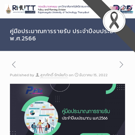
Skip
to
Content
คู่มือประมาณการรายรับ ประจำปีงบประมาณ
พ.ศ.2566
Published by
สุภภักดิ์ รักษ์แก้ว
on
ธันวาคม 15, 2022