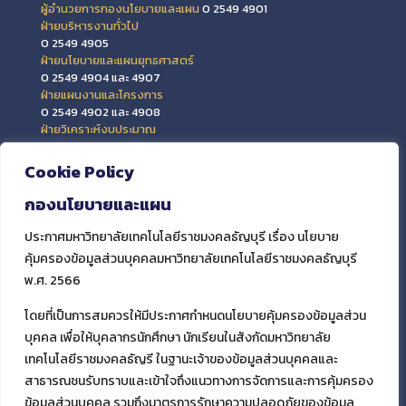
ผู้อำนวยการกองนโยบายและแผน
0 2549 4901
ฝ่ายบริหารงานทั่วไป
0 2549 4905
ฝ่ายนโยบายและแผนยุทธศาสตร์
0 2549 4904 และ 4907
ฝ่ายแผนงานและโครงการ
0 2549 4902 และ 4908
ฝ่ายวิเคราะห์งบประมาณ
0 2549 4903 และ 4909
ฝ่ายข้อมูลสารสนเทศและติดตามประเมินผล
Cookie Policy
0 2549 4906
กองนโยบายและแผน
ประกาศมหาวิทยาลัยเทคโนโลยีราชมงคลธัญบุรี เรื่อง นโยบาย
คุ้มครองข้อมูลส่วนบุคคลมหาวิทยาลัยเทคโนโลยีราชมงคลธัญบุรี
พ.ศ. 2566
โดยที่เป็นการสมควรให้มีประกาศกำหนดนโยบายคุ้มครองข้อมูลส่วน
บุคคล เพื่อให้บุคลากรนักศึกษา นักเรียนในสังกัดมหาวิทยาลัย
เทคโนโลยีราชมงคลธัญรี ในฐานะเจ้าของข้อมูลส่วนบุคคลและ
สาธารณชนรับทราบและเข้าใจถึงแนวทางการจัดการและการคุ้มครอง
ข้อมูลส่วนบุคคล รวมถึงมาตรการรักษาความปลอดภัยของข้อมูล