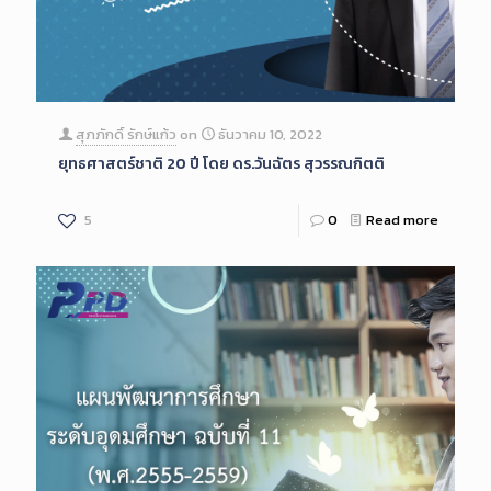
สุภภักดิ์ รักษ์แก้ว
on
ธันวาคม 10, 2022
ยุทธศาสตร์ชาติ 20 ปี โดย ดร.วันฉัตร สุวรรณกิตติ
5
0
Read more