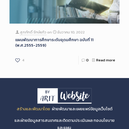
สุภภักดิ์ รักษ์แก้ว
on
ธันวาคม 10, 2022
แผนพัฒนาการศึกษาระดับอุดมศึกษา ฉบับที่ 11
(พ.ศ.2555-2559)
4
0
Read more
สร้างและพัฒนาโดย
ฝ่ายพัฒนาและเผยแพร่ข้อมูลเว็บไซต์
และฝ่ายข้อมูลสารสนเทศและติดตามประเมินผล กองนโยบาย
และแผน