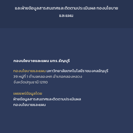
และฝ่ายข้อมูลสารสนเทศและติดตามประเมินผล กองนโยบาย
และแผน
กองนโยบายและแผน มทร.ธัญบุรี
กองนโยบายและแผน
มหาวิทยาลัยเทคโนโลยีราชมงคลธัญบุรี
39 หมู่ที่ 1 ตำบลคลองหก อำเภอคลองหลวง
จังหวัดปทุมธานี 12110
เผยแพร่ข้อมูลโดย
ฝ่ายข้อมูลสารสนเทศและติดตามประเมินผล
กองนโยบายและแผน