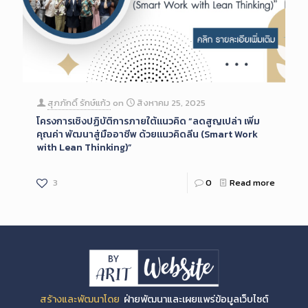
สุภภักดิ์ รักษ์แก้ว
on
สิงหาคม 25, 2025
โครงการเชิงปฏิบัติการภายใต้แนวคิด “ลดสูญเปล่า เพิ่ม
คุณค่า พัฒนาสู่มืออาชีพ ด้วยแนวคิดลีน (Smart Work
with Lean Thinking)”
3
0
Read more
สร้างและพัฒนาโดย
ฝ่ายพัฒนาและเผยแพร่ข้อมูลเว็บไซต์