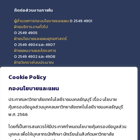
ติดต่อส่วนงานภายใน
ผู้อำนวยการกองนโยบายและแผน
0 2549 4901
ฝ่ายบริหารงานทั่วไป
0 2549 4905
ฝ่ายนโยบายและแผนยุทธศาสตร์
0 2549 4904 และ 4907
ฝ่ายแผนงานและโครงการ
0 2549 4902 และ 4908
ฝ่ายวิเคราะห์งบประมาณ
0 2549 4903 และ 4909
ฝ่ายข้อมูลสารสนเทศและติดตามประเมินผล
Cookie Policy
0 2549 4906
กองนโยบายและแผน
ประกาศมหาวิทยาลัยเทคโนโลยีราชมงคลธัญบุรี เรื่อง นโยบาย
คุ้มครองข้อมูลส่วนบุคคลมหาวิทยาลัยเทคโนโลยีราชมงคลธัญบุรี
พ.ศ. 2566
โดยที่เป็นการสมควรให้มีประกาศกำหนดนโยบายคุ้มครองข้อมูลส่วน
บุคคล เพื่อให้บุคลากรนักศึกษา นักเรียนในสังกัดมหาวิทยาลัย