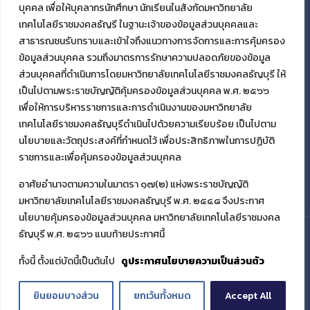
บุคคล เพื่อให้บุคลากรนักศึกษา นักเรียนในสังกัดมหาวิทยาลัย
เทคโนโลยีราชมงคลธัญรี ในฐานะเจ้าของข้อมูลส่วนบุคคลและ
สาธารณชนรับทราบและเข้าใจถึงแนวทางการจัดการและการคุ้มครอง
ข้อมูลส่วนบุคคล รวมถึงมาตรการรักษาความปลอดภัยของข้อมูล
ส่วนบุคคลที่ดำเนินการโดยมหาวิทยาลัยเทคโนโลยีราชมงคลธัญบุรี ให้
เป็นไปตามพระราชบัญญัติคุ้มครองข้อมูลส่วนบุคคล พ.ศ. ๒๕๖๖
เพื่อให้การบริหารราชการและการดำเนินงานของมหาวิทยาลัย
เทคโนโลยีราชมงคลธัญบุรีดำเนินไปด้วยความเรียบร้อย เป็นไปตาม
นโยบายและวัตถุประสงค์ที่กำหนดไว้ เพื่อประสิทธิภาพในการปฏิบัติ
ราชการและเพื่อคุ้มครองข้อมูลส่วนบุคคล
อาศัยอำนาจตามความในมาตรา ๑๗(๒) แห่งพระราชบัญญัติ
มหาวิทยาลัยเทคโนโลยีราชมงคลธัญบุรี พ.ศ. ๒๕๔๘ จึงประกาศ
นโยบายคุ้มครองข้อมูลส่วนบุคคล มหาวิทยาลัยเทคโนโลยีราชมงคล
ธัญบุรี พ.ศ. ๒๕๖๖ แนบท้ายประกาศนี้
© 2021 มหาวิทยาลัยเทคโนโลยีราชมงคลธัญบุรี
ทั้งนี้ ตั้งแต่บัดนี้เป็นต้นไป
ดูประกาศนโยบายความเป็นส่วนตัว
ยินยอมบางส่วน
ยกเว้นทั้งหมด
Accept All