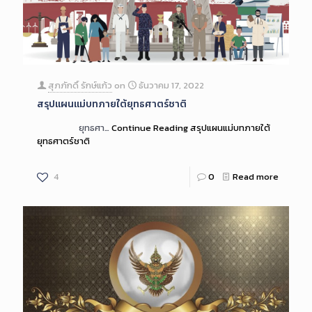
สุภภักดิ์ รักษ์แก้ว
on
ธันวาคม 17, 2022
สรุปแผนแม่บทภายใต้ยุทธศาตร์ชาติ
ยุทธศา…
Continue Reading
สรุปแผนแม่บทภายใต้
ยุทธศาตร์ชาติ
4
0
Read more