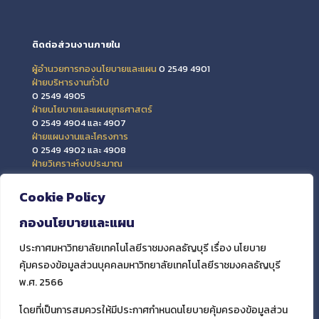
ติดต่อส่วนงานภายใน
ผู้อำนวยการกองนโยบายและแผน
0 2549 4901
ฝ่ายบริหารงานทั่วไป
0 2549 4905
ฝ่ายนโยบายและแผนยุทธศาสตร์
0 2549 4904 และ 4907
ฝ่ายแผนงานและโครงการ
0 2549 4902 และ 4908
ฝ่ายวิเคราะห์งบประมาณ
0 2549 4903 และ 4909
ฝ่ายข้อมูลสารสนเทศและติดตามประเมินผล
Cookie Policy
0 2549 4906
กองนโยบายและแผน
ประกาศมหาวิทยาลัยเทคโนโลยีราชมงคลธัญบุรี เรื่อง นโยบาย
คุ้มครองข้อมูลส่วนบุคคลมหาวิทยาลัยเทคโนโลยีราชมงคลธัญบุรี
พ.ศ. 2566
โดยที่เป็นการสมควรให้มีประกาศกำหนดนโยบายคุ้มครองข้อมูลส่วน