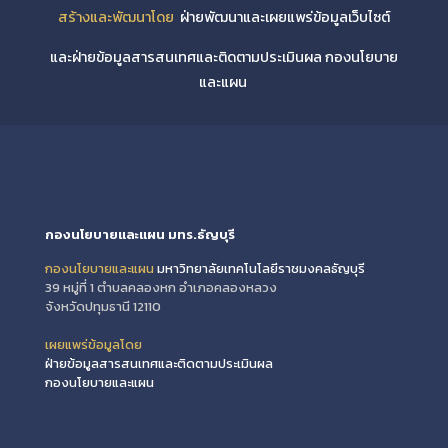
สร้างและพัฒนาโดย
ฝ่ายพัฒนาและเผยแพร่ข้อมูลเว็บไซต์
และฝ่ายข้อมูลสารสนเทศและติดตามประเมินผล กองนโยบาย
และแผน
กองนโยบายและแผน มทร.ธัญบุรี
กองนโยบายและแผน
มหาวิทยาลัยเทคโนโลยีราชมงคลธัญบุรี
39 หมู่ที่ 1 ตำบลคลองหก อำเภอคลองหลวง
จังหวัดปทุมธานี 12110
เผยแพร่ข้อมูลโดย
ฝ่ายข้อมูลสารสนเทศและติดตามประเมินผล
กองนโยบายและแผน