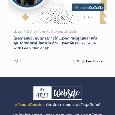
สุภภักดิ์ รักษ์แก้ว
on
สิงหาคม 25, 2025
โครงการเชิงปฏิบัติการภายใต้แนวคิด “ลดสูญเปล่า เพิ่ม
คุณค่า พัฒนาสู่มืออาชีพ ด้วยแนวคิดลีน (Smart Work
with Lean Thinking)”
3
0
Read more
สร้างและพัฒนาโดย
ฝ่ายพัฒนาและเผยแพร่ข้อมูลเว็บไซต์