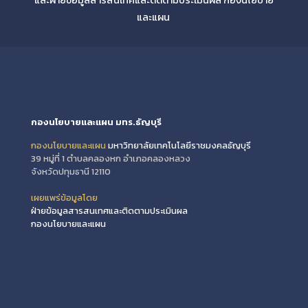
และฝ่ายข้อมูลสารสนเทศและติดตามประเมินผล กองนโยบาย
และแผน
กองนโยบายและแผน มทร.ธัญบุรี
กองนโยบายและแผน
มหาวิทยาลัยเทคโนโลยีราชมงคลธัญบุรี
39 หมู่ที่ 1 ตำบลคลองหก อำเภอคลองหลวง
จังหวัดปทุมธานี 12110
เผยแพร่ข้อมูลโดย
ฝ่ายข้อมูลสารสนเทศและติดตามประเมินผล
กองนโยบายและแผน