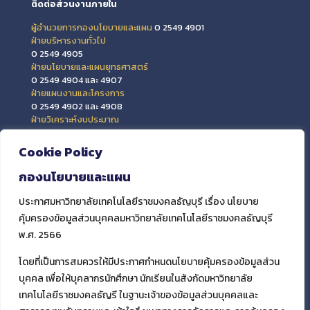
ติดต่อส่วนงานภายใน
ผู้อำนวยการกองนโยบายและแผน
0 2549 4901
ฝ่ายบริหารงานทั่วไป
0 2549 4905
ฝ่ายนโยบายและแผนยุทธศาสตร์
0 2549 4904 และ 4907
ฝ่ายแผนงานและโครงการ
0 2549 4902 และ 4908
ฝ่ายวิเคราะห์งบประมาณ
0 2549 4903 และ 4909
ฝ่ายข้อมูลสารสนเทศและติดตามประเมินผล
Cookie Policy
0 2549 4906
กองนโยบายและแผน
ประกาศมหาวิทยาลัยเทคโนโลยีราชมงคลธัญบุรี เรื่อง นโยบาย
คุ้มครองข้อมูลส่วนบุคคลมหาวิทยาลัยเทคโนโลยีราชมงคลธัญบุรี
พ.ศ. 2566
โดยที่เป็นการสมควรให้มีประกาศกำหนดนโยบายคุ้มครองข้อมูลส่วน
บุคคล เพื่อให้บุคลากรนักศึกษา นักเรียนในสังกัดมหาวิทยาลัย
เทคโนโลยีราชมงคลธัญรี ในฐานะเจ้าของข้อมูลส่วนบุคคลและ