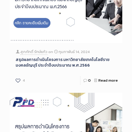
สุภภักดิ์ รักษ์แก้ว
on
กุมภาพันธ์ 14, 2024
สรุปผลการดำเนินโครงการ มหาวิทยาลัยเทคโนโลยีราช
มงคลธัญบุรี ประจำปีงบประมาณ พ.ศ.2566
4
0
Read more