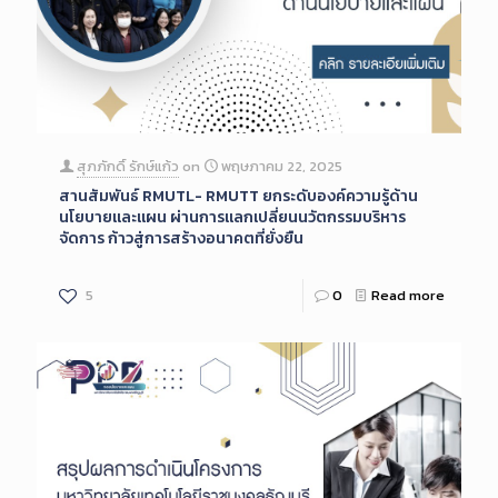
สุภภักดิ์ รักษ์แก้ว
on
พฤษภาคม 22, 2025
สานสัมพันธ์ RMUTL- RMUTT ยกระดับองค์ความรู้ด้าน
นโยบายและแผน ผ่านการแลกเปลี่ยนนวัตกรรมบริหาร
จัดการ ก้าวสู่การสร้างอนาคตที่ยั่งยืน
5
0
Read more