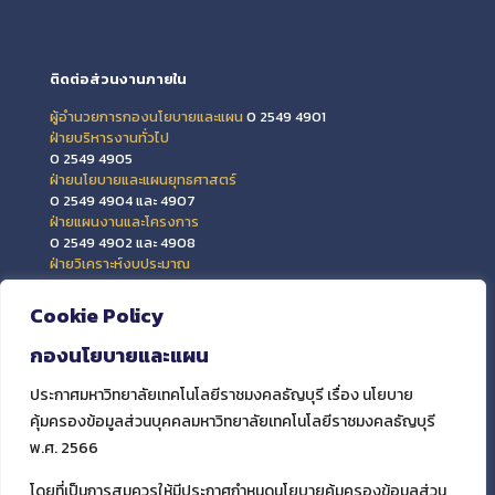
ติดต่อส่วนงานภายใน
ผู้อำนวยการกองนโยบายและแผน
0 2549 4901
ฝ่ายบริหารงานทั่วไป
0 2549 4905
ฝ่ายนโยบายและแผนยุทธศาสตร์
0 2549 4904 และ 4907
ฝ่ายแผนงานและโครงการ
0 2549 4902 และ 4908
ฝ่ายวิเคราะห์งบประมาณ
0 2549 4903 และ 4909
ฝ่ายข้อมูลสารสนเทศและติดตามประเมินผล
Cookie Policy
0 2549 4906
กองนโยบายและแผน
ประกาศมหาวิทยาลัยเทคโนโลยีราชมงคลธัญบุรี เรื่อง นโยบาย
คุ้มครองข้อมูลส่วนบุคคลมหาวิทยาลัยเทคโนโลยีราชมงคลธัญบุรี
พ.ศ. 2566
โดยที่เป็นการสมควรให้มีประกาศกำหนดนโยบายคุ้มครองข้อมูลส่วน