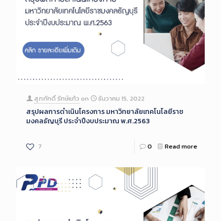
สุภภักดิ์ รักษ์แก้ว
on
ธันวาคม 15, 2022
สรุปผลการดำเนินโครงการ มหาวิทยาลัยเทคโนโลยีราช
มงคลธัญบุรี ประจำปีงบประมาณ พ.ศ.2563
7
0
Read more