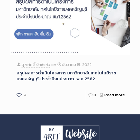
สุภภักดิ์ รักษ์แก้ว
on
ธันวาคม 15, 2022
สรุปผลการดำเนินโครงการ มหาวิทยาลัยเทคโนโลยีราช
มงคลธัญบุรี ประจำปีงบประมาณ พ.ศ.2562
4
0
Read more