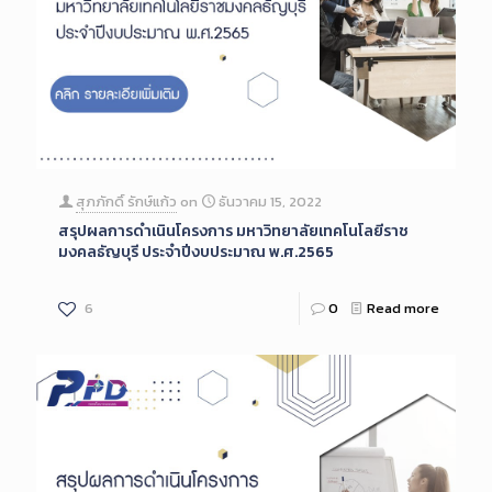
สุภภักดิ์ รักษ์แก้ว
on
ธันวาคม 15, 2022
สรุปผลการดำเนินโครงการ มหาวิทยาลัยเทคโนโลยีราช
มงคลธัญบุรี ประจำปีงบประมาณ พ.ศ.2565
6
0
Read more