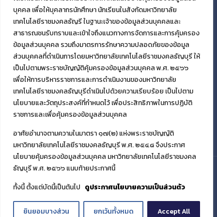
บุคคล เพื่อให้บุคลากรนักศึกษา นักเรียนในสังกัดมหาวิทยาลัย
เทคโนโลยีราชมงคลธัญรี ในฐานะเจ้าของข้อมูลส่วนบุคคลและ
สาธารณชนรับทราบและเข้าใจถึงแนวทางการจัดการและการคุ้มครอง
ข้อมูลส่วนบุคคล รวมถึงมาตรการรักษาความปลอดภัยของข้อมูล
ส่วนบุคคลที่ดำเนินการโดยมหาวิทยาลัยเทคโนโลยีราชมงคลธัญบุรี ให้
เป็นไปตามพระราชบัญญัติคุ้มครองข้อมูลส่วนบุคคล พ.ศ. ๒๕๖๖
เพื่อให้การบริหารราชการและการดำเนินงานของมหาวิทยาลัย
เทคโนโลยีราชมงคลธัญบุรีดำเนินไปด้วยความเรียบร้อย เป็นไปตาม
นโยบายและวัตถุประสงค์ที่กำหนดไว้ เพื่อประสิทธิภาพในการปฏิบัติ
ราชการและเพื่อคุ้มครองข้อมูลส่วนบุคคล
อาศัยอำนาจตามความในมาตรา ๑๗(๒) แห่งพระราชบัญญัติ
มหาวิทยาลัยเทคโนโลยีราชมงคลธัญบุรี พ.ศ. ๒๕๔๘ จึงประกาศ
นโยบายคุ้มครองข้อมูลส่วนบุคคล มหาวิทยาลัยเทคโนโลยีราชมงคล
ธัญบุรี พ.ศ. ๒๕๖๖ แนบท้ายประกาศนี้
© 2021 มหาวิทยาลัยเทคโนโลยีราชมงคลธัญบุรี
ทั้งนี้ ตั้งแต่บัดนี้เป็นต้นไป
ดูประกาศนโยบายความเป็นส่วนตัว
ยินยอมบางส่วน
ยกเว้นทั้งหมด
Accept All