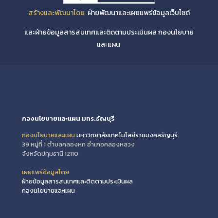
สร้างและพัฒนาโดย
ฝ่ายพัฒนาและเผยแพร่ข้อมูลเว็บไซต์
และฝ่ายข้อมูลสารสนเทศและติดตามประเมินผล กองนโยบาย
และแผน
กองนโยบายและแผน มทร.ธัญบุรี
กองนโยบายและแผน
มหาวิทยาลัยเทคโนโลยีราชมงคลธัญบุรี
39 หมู่ที่ 1 ตำบลคลองหก อำเภอคลองหลวง
จังหวัดปทุมธานี 12110
เผยแพร่ข้อมูลโดย
ฝ่ายข้อมูลสารสนเทศและติดตามประเมินผล
กองนโยบายและแผน