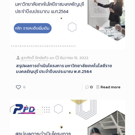
สุภภักดิ์ รักษ์แก้ว
on
ธันวาคม 15, 2022
สรุปผลการดำเนินโครงการ มหาวิทยาลัยเทคโนโลยีราช
มงคลธัญบุรี ประจำปีงบประมาณ พ.ศ.2564
6
0
Read more