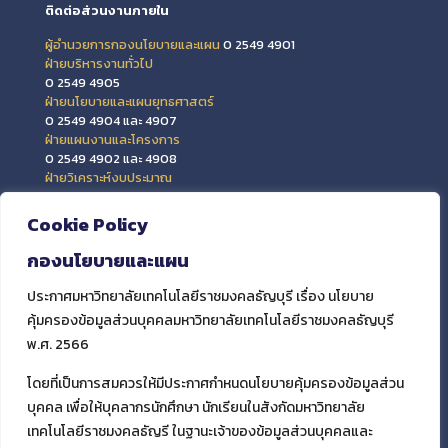
ติดต่อส่วนงานภายใน
ผู้อำนวยการกองนโยบายและแผน
0 2549 4901
ฝ่ายบริหารงานทั่วไป
0 2549 4905
ฝ่ายนโยบายและแผนยุทธศาสตร์
0 2549 4904 และ 4907
ฝ่ายแผนงานและโครงการ
0 2549 4902 และ 4908
ฝ่ายวิเคราะห์งบประมาณ
0 2549 4903 และ 4909
ฝ่ายข้อมูลสารสนเทศและติดตามประเมินผล
Cookie Policy
0 2549 4906
กองนโยบายและแผน
ประกาศมหาวิทยาลัยเทคโนโลยีราชมงคลธัญบุรี เรื่อง นโยบาย
คุ้มครองข้อมูลส่วนบุคคลมหาวิทยาลัยเทคโนโลยีราชมงคลธัญบุรี
พ.ศ. 2566
โดยที่เป็นการสมควรให้มีประกาศกำหนดนโยบายคุ้มครองข้อมูลส่วน
บุคคล เพื่อให้บุคลากรนักศึกษา นักเรียนในสังกัดมหาวิทยาลัย
เทคโนโลยีราชมงคลธัญรี ในฐานะเจ้าของข้อมูลส่วนบุคคลและ