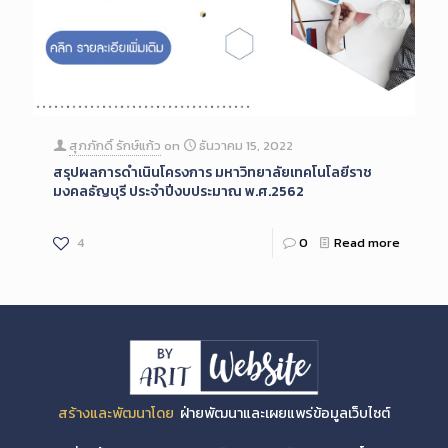
สุภภักดิ์ รักษ์แก้ว
on
ธันวาคม 15, 2022
สรุปผลการดำเนินโครงการ มหาวิทยาลัยเทคโนโลยีราช
มงคลธัญบุรี ประจำปีงบประมาณ พ.ศ.2562
4
0
Read more
สร้างและพัฒนาโดย
ฝ่ายพัฒนาและเผยแพร่ข้อมูลเว็บไซต์