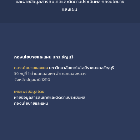
และฝ่ายข้อมูลสารสนเทศและติดตามประเมินผล กองนโยบาย
และแผน
กองนโยบายและแผน มทร.ธัญบุรี
กองนโยบายและแผน
มหาวิทยาลัยเทคโนโลยีราชมงคลธัญบุรี
39 หมู่ที่ 1 ตำบลคลองหก อำเภอคลองหลวง
จังหวัดปทุมธานี 12110
เผยแพร่ข้อมูลโดย
ฝ่ายข้อมูลสารสนเทศและติดตามประเมินผล
กองนโยบายและแผน