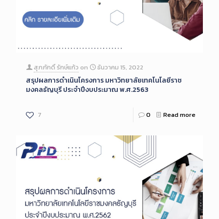
สุภภักดิ์ รักษ์แก้ว
on
ธันวาคม 15, 2022
สรุปผลการดำเนินโครงการ มหาวิทยาลัยเทคโนโลยีราช
มงคลธัญบุรี ประจำปีงบประมาณ พ.ศ.2563
7
0
Read more