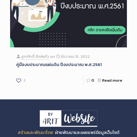
สุภภักดิ์ รักษ์แก้ว
on
ธันวาคม 15, 2022
คู่มืองบประมาณแผ่นดิน ปีงบประมาณ พ.ศ.2561
2
0
Read more
สร้างและพัฒนาโดย
ฝ่ายพัฒนาและเผยแพร่ข้อมูลเว็บไซต์