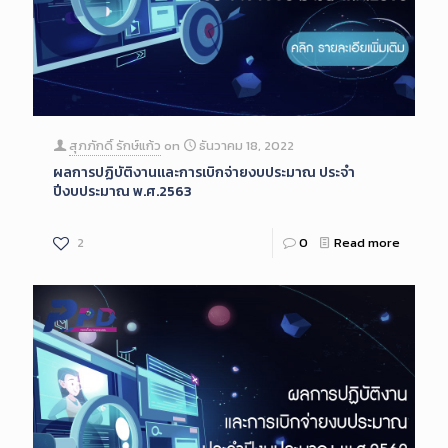
สุภภักดิ์ รักษ์แก้ว
on
ธันวาคม 18, 2022
ผลการปฏิบัติงานและการเบิกจ่ายงบประมาณ ประจำ
ปีงบประมาณ พ.ศ.2563
2
0
Read more