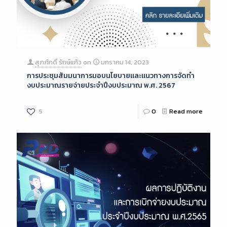
สุภภักดิ์ รักษ์แก้ว
on
มกราคม 14, 2023
การประชุมสัมมนาการมอบนโยบายและแนวทางการจัดทำ
งบประมาณรายจ่ายประจำปีงบประมาณ พ.ศ. 2567
5
0
Read more