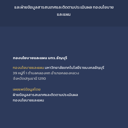
และฝ่ายข้อมูลสารสนเทศและติดตามประเมินผล กองนโยบาย
และแผน
กองนโยบายและแผน มทร.ธัญบุรี
กองนโยบายและแผน
มหาวิทยาลัยเทคโนโลยีราชมงคลธัญบุรี
39 หมู่ที่ 1 ตำบลคลองหก อำเภอคลองหลวง
จังหวัดปทุมธานี 12110
เผยแพร่ข้อมูลโดย
ฝ่ายข้อมูลสารสนเทศและติดตามประเมินผล
กองนโยบายและแผน