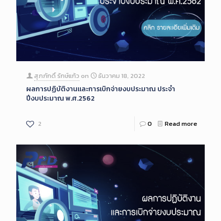
สุภภักดิ์ รักษ์แก้ว
on
ธันวาคม 18, 2022
ผลการปฏิบัติงานและการเบิกจ่ายงบประมาณ ประจำ
ปีงบประมาณ พ.ศ.2562
2
0
Read more