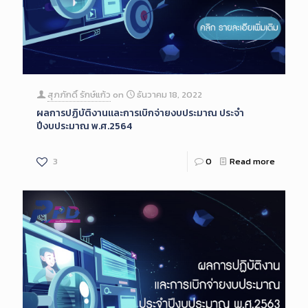
สุภภักดิ์ รักษ์แก้ว
on
ธันวาคม 18, 2022
ผลการปฏิบัติงานและการเบิกจ่ายงบประมาณ ประจำ
ปีงบประมาณ พ.ศ.2564
3
0
Read more