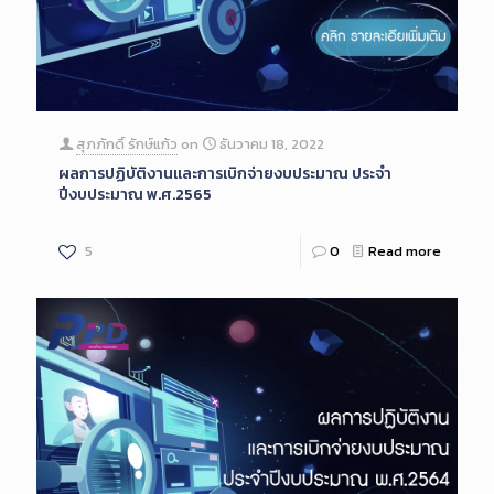
สุภภักดิ์ รักษ์แก้ว
on
ธันวาคม 18, 2022
ผลการปฏิบัติงานและการเบิกจ่ายงบประมาณ ประจำ
ปีงบประมาณ พ.ศ.2565
5
0
Read more