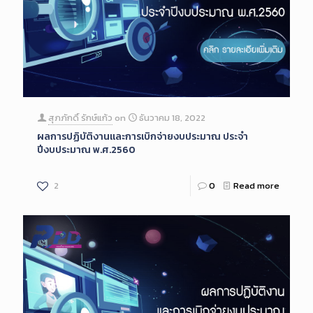
สุภภักดิ์ รักษ์แก้ว
on
ธันวาคม 18, 2022
ผลการปฏิบัติงานและการเบิกจ่ายงบประมาณ ประจำ
ปีงบประมาณ พ.ศ.2560
2
0
Read more