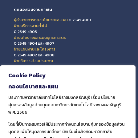
ติดต่อส่วนงานภายใน
ผู้อำนวยการกองนโยบายและแผน
0 2549 4901
ฝ่ายบริหารงานทั่วไป
0 2549 4905
ฝ่ายนโยบายและแผนยุทธศาสตร์
0 2549 4904 และ 4907
ฝ่ายแผนงานและโครงการ
0 2549 4902 และ 4908
ฝ่ายวิเคราะห์งบประมาณ
0 2549 4903 และ 4909
ฝ่ายข้อมูลสารสนเทศและติดตามประเมินผล
Cookie Policy
0 2549 4906
กองนโยบายและแผน
ประกาศมหาวิทยาลัยเทคโนโลยีราชมงคลธัญบุรี เรื่อง นโยบาย
คุ้มครองข้อมูลส่วนบุคคลมหาวิทยาลัยเทคโนโลยีราชมงคลธัญบุรี
พ.ศ. 2566
โดยที่เป็นการสมควรให้มีประกาศกำหนดนโยบายคุ้มครองข้อมูลส่วน
บุคคล เพื่อให้บุคลากรนักศึกษา นักเรียนในสังกัดมหาวิทยาลัย