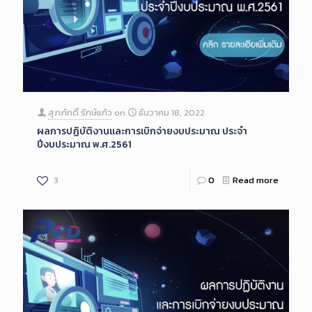
สุภภักดิ์ รักษ์แก้ว
on
ธันวาคม 18, 2022
ผลการปฏิบัติงานและการเบิกจ่ายงบประมาณ ประจำ
ปีงบประมาณ พ.ศ.2561
3
0
Read more