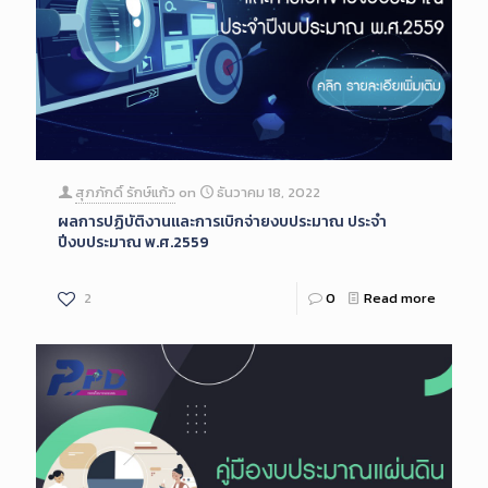
สุภภักดิ์ รักษ์แก้ว
on
ธันวาคม 18, 2022
ผลการปฏิบัติงานและการเบิกจ่ายงบประมาณ ประจำ
ปีงบประมาณ พ.ศ.2559
2
0
Read more