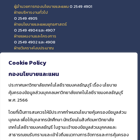
ผู้อำนวยการกองนโยบายและแผน
0 2549 4901
ฝ่ายบริหารงานทั่วไป
0 2549 4905
ฝ่ายนโยบายและแผนยุทธศาสตร์
0 2549 4904 และ 4907
ฝ่ายแผนงานและโครงการ
0 2549 4902 และ 4908
ฝ่ายวิเคราะห์งบประมาณ
0 2549 4903 และ 4909
ฝ่ายข้อมูลสารสนเทศและติดตามประเมินผล
Cookie Policy
0 2549 4906
กองนโยบายและแผน
ประกาศมหาวิทยาลัยเทคโนโลยีราชมงคลธัญบุรี เรื่อง นโยบาย
คุ้มครองข้อมูลส่วนบุคคลมหาวิทยาลัยเทคโนโลยีราชมงคลธัญบุรี
พ.ศ. 2566
โดยที่เป็นการสมควรให้มีประกาศกำหนดนโยบายคุ้มครองข้อมูลส่วน
บุคคล เพื่อให้บุคลากรนักศึกษา นักเรียนในสังกัดมหาวิทยาลัย
เทคโนโลยีราชมงคลธัญรี ในฐานะเจ้าของข้อมูลส่วนบุคคลและ
สาธารณชนรับทราบและเข้าใจถึงแนวทางการจัดการและการคุ้มครอง