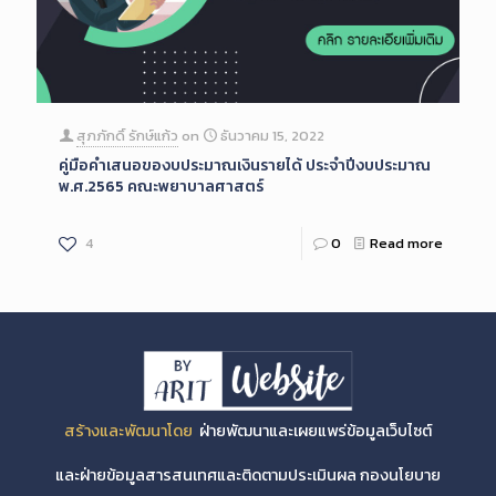
สุภภักดิ์ รักษ์แก้ว
on
ธันวาคม 15, 2022
คู่มือคำเสนอของบประมาณเงินรายได้ ประจำปีงบประมาณ
พ.ศ.2565 คณะพยาบาลศาสตร์
4
0
Read more
สร้างและพัฒนาโดย
ฝ่ายพัฒนาและเผยแพร่ข้อมูลเว็บไซต์
และฝ่ายข้อมูลสารสนเทศและติดตามประเมินผล กองนโยบาย