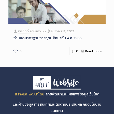
สุภภักดิ์ รักษ์แก้ว
on
ธันวาคม 17, 2022
กำหนดมาตรฐานการอุดมศึกษาอื่น พ.ศ.2565
6
0
Read more
สร้างและพัฒนาโดย
ฝ่ายพัฒนาและเผยแพร่ข้อมูลเว็บไซต์
และฝ่ายข้อมูลสารสนเทศและติดตามประเมินผล กองนโยบาย
และแผน