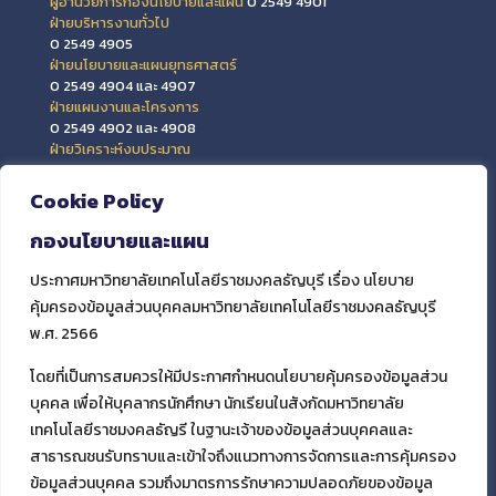
ผู้อำนวยการกองนโยบายและแผน
0 2549 4901
ฝ่ายบริหารงานทั่วไป
0 2549 4905
ฝ่ายนโยบายและแผนยุทธศาสตร์
0 2549 4904 และ 4907
ฝ่ายแผนงานและโครงการ
0 2549 4902 และ 4908
ฝ่ายวิเคราะห์งบประมาณ
0 2549 4903 และ 4909
ฝ่ายข้อมูลสารสนเทศและติดตามประเมินผล
Cookie Policy
0 2549 4906
กองนโยบายและแผน
ประกาศมหาวิทยาลัยเทคโนโลยีราชมงคลธัญบุรี เรื่อง นโยบาย
คุ้มครองข้อมูลส่วนบุคคลมหาวิทยาลัยเทคโนโลยีราชมงคลธัญบุรี
พ.ศ. 2566
โดยที่เป็นการสมควรให้มีประกาศกำหนดนโยบายคุ้มครองข้อมูลส่วน
บุคคล เพื่อให้บุคลากรนักศึกษา นักเรียนในสังกัดมหาวิทยาลัย
เทคโนโลยีราชมงคลธัญรี ในฐานะเจ้าของข้อมูลส่วนบุคคลและ
สาธารณชนรับทราบและเข้าใจถึงแนวทางการจัดการและการคุ้มครอง
ข้อมูลส่วนบุคคล รวมถึงมาตรการรักษาความปลอดภัยของข้อมูล