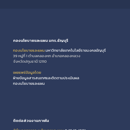
กองนโยบายและแผน มทร.ธัญบุรี
กองนโยบายและแผน
มหาวิทยาลัยเทคโนโลยีราชมงคลธัญบุรี
39 หมู่ที่ 1 ตำบลคลองหก อำเภอคลองหลวง
จังหวัดปทุมธานี 12110
เผยแพร่ข้อมูลโดย
ฝ่ายข้อมูลสารสนเทศและติดตามประเมินผล
กองนโยบายและแผน
ติดต่อส่วนงานภายใน