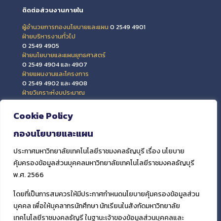
ติดต่อส่วนงานภายใน
ผู้อำนวยการกองนโยบายและแผน
0 2549 4901
ฝ่ายบริหารงานทั่วไป
0 2549 4905
ฝ่ายนโยบายและแผนยุทธศาสตร์
0 2549 4904 และ 4907
ฝ่ายแผนงานและโครงการ
0 2549 4902 และ 4908
ฝ่ายวิเคราะห์งบประมาณ
0 2549 4903 และ 4909
ฝ่ายข้อมูลสารสนเทศและติดตามประเมินผล
Cookie Policy
0 2549 4906
กองนโยบายและแผน
ประกาศมหาวิทยาลัยเทคโนโลยีราชมงคลธัญบุรี เรื่อง นโยบาย
คุ้มครองข้อมูลส่วนบุคคลมหาวิทยาลัยเทคโนโลยีราชมงคลธัญบุรี
พ.ศ. 2566
โดยที่เป็นการสมควรให้มีประกาศกำหนดนโยบายคุ้มครองข้อมูลส่วน
บุคคล เพื่อให้บุคลากรนักศึกษา นักเรียนในสังกัดมหาวิทยาลัย
เทคโนโลยีราชมงคลธัญรี ในฐานะเจ้าของข้อมูลส่วนบุคคลและ