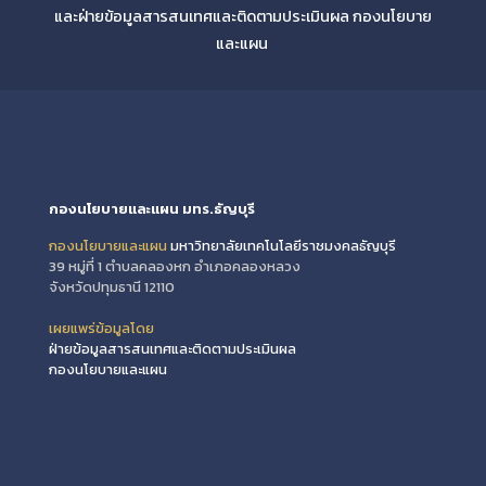
และฝ่ายข้อมูลสารสนเทศและติดตามประเมินผล กองนโยบาย
และแผน
กองนโยบายและแผน มทร.ธัญบุรี
กองนโยบายและแผน
มหาวิทยาลัยเทคโนโลยีราชมงคลธัญบุรี
39 หมู่ที่ 1 ตำบลคลองหก อำเภอคลองหลวง
จังหวัดปทุมธานี 12110
เผยแพร่ข้อมูลโดย
ฝ่ายข้อมูลสารสนเทศและติดตามประเมินผล
กองนโยบายและแผน