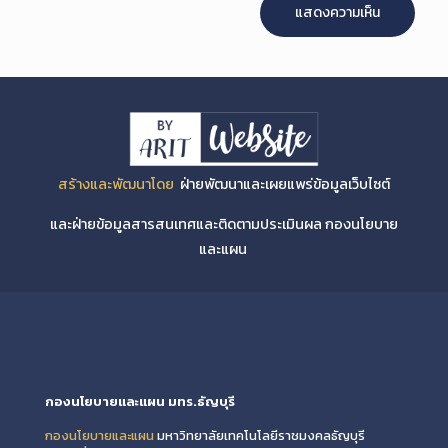
สร้างและพัฒนาโดย
ฝ่ายพัฒนาและเผยแพร่ข้อมูลเว็บไซต์
และฝ่ายข้อมูลสารสนเทศและติดตามประเมินผล กองนโยบาย
และแผน
กองนโยบายและแผน มทร.ธัญบุรี
กองนโยบายและแผน
มหาวิทยาลัยเทคโนโลยีราชมงคลธัญบุรี