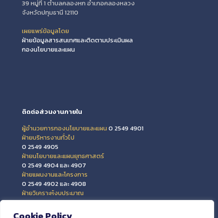
39 หมู่ที่ 1 ตำบลคลองหก อำเภอคลองหลวง
จังหวัดปทุมธานี 12110
เผยแพร่ข้อมูลโดย
ฝ่ายข้อมูลสารสนเทศและติดตามประเมินผล
กองนโยบายและแผน
ติดต่อส่วนงานภายใน
ผู้อำนวยการกองนโยบายและแผน
0 2549 4901
ฝ่ายบริหารงานทั่วไป
0 2549 4905
ฝ่ายนโยบายและแผนยุทธศาสตร์
0 2549 4904 และ 4907
ฝ่ายแผนงานและโครงการ
0 2549 4902 และ 4908
ฝ่ายวิเคราะห์งบประมาณ
0 2549 4903 และ 4909
ฝ่ายข้อมูลสารสนเทศและติดตามประเมินผล
Cookie Policy