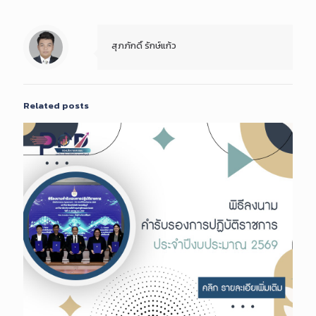
สุภภักดิ์ รักษ์แก้ว
Related posts