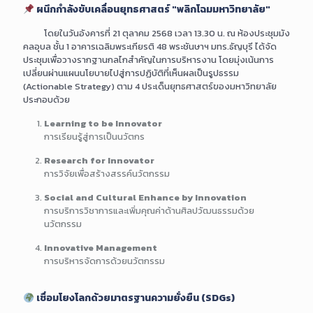
ผนึกกำลังขับเคลื่อนยุทธศาสตร์ "พลิกโฉมมหาวิทยาลัย"
โดยในวันอังคารที่ 21 ตุลาคม 2568 เวลา 13.30 น. ณ ห้องประชุมมัง
คลอุบล ชั้น 1 อาคารเฉลิมพระเกียรติ 48 พระชันษาฯ มทร.ธัญบุรี ได้จัด
ประชุมเพื่อวางรากฐานกลไกสำคัญในการบริหารงาน โดยมุ่งเน้นการ
เปลี่ยนผ่านแผนนโยบายไปสู่การปฏิบัติที่เห็นผลเป็นรูปธรรม
(Actionable Strategy) ตาม 4 ประเด็นยุทธศาสตร์ของมหาวิทยาลัย
ประกอบด้วย
Learning to be Innovator
การเรียนรู้สู่การเป็นนวัตกร
Research for Innovator
การวิจัยเพื่อสร้างสรรค์นวัตกรรม
Social and Cultural Enhance by Innovation
การบริการวิชาการและเพิ่มคุณค่าด้านศิลปวัฒนธรรมด้วย
นวัตกรรม
Innovative Management
การบริหารจัดการด้วยนวัตกรรม
เชื่อมโยงโลกด้วยมาตรฐานความยั่งยืน (SDGs)