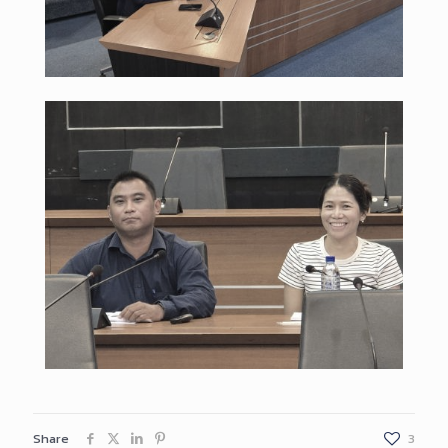
Share
3