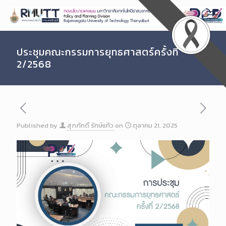
Skip
to
Content
ประชุมคณะกรรมการยุทธศาสตร์ครั้งที่
2/2568
Published by
สุภภักดิ์ รักษ์แก้ว
on
ตุลาคม 21, 2025