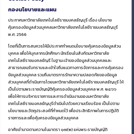
0 2549 4906
กองนโยบายและแผน
ประกาศมหาวิทยาลัยเทคโนโลยีราชมงคลธัญบุรี เรื่อง นโยบาย
คุ้มครองข้อมูลส่วนบุคคลมหาวิทยาลัยเทคโนโลยีราชมงคลธัญบุรี
พ.ศ. 2566
โดยที่เป็นการสมควรให้มีประกาศกำหนดนโยบายคุ้มครองข้อมูลส่วน
บุคคล เพื่อให้บุคลากรนักศึกษา นักเรียนในสังกัดมหาวิทยาลัย
เทคโนโลยีราชมงคลธัญรี ในฐานะเจ้าของข้อมูลส่วนบุคคลและ
สาธารณชนรับทราบและเข้าใจถึงแนวทางการจัดการและการคุ้มครอง
ข้อมูลส่วนบุคคล รวมถึงมาตรการรักษาความปลอดภัยของข้อมูล
ส่วนบุคคลที่ดำเนินการโดยมหาวิทยาลัยเทคโนโลยีราชมงคลธัญบุรี ให้
เป็นไปตามพระราชบัญญัติคุ้มครองข้อมูลส่วนบุคคล พ.ศ. ๒๕๖๖
เพื่อให้การบริหารราชการและการดำเนินงานของมหาวิทยาลัย
เทคโนโลยีราชมงคลธัญบุรีดำเนินไปด้วยความเรียบร้อย เป็นไปตาม
นโยบายและวัตถุประสงค์ที่กำหนดไว้ เพื่อประสิทธิภาพในการปฏิบัติ
ราชการและเพื่อคุ้มครองข้อมูลส่วนบุคคล
อาศัยอำนาจตามความในมาตรา ๑๗(๒) แห่งพระราชบัญญัติ